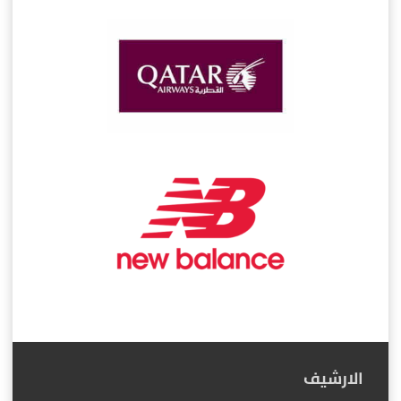
الارشيف