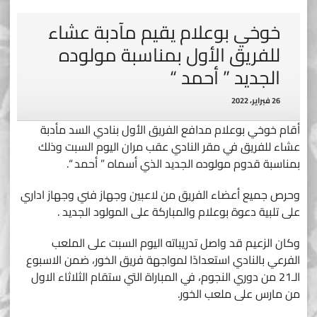
خوخي بوعلام يقيم مآدبة عشاء
للفريق الأول بمناسبة مولوده
الجديد ” أحمد “
26 فبراير، 2022
أقام خوخي بوعلام مدافع الفريق الأول بنادي السد مأدبة
عشاء للفريق في مقر النادي عقب مران اليوم السبت وذلك
بمناسبة قدوم مولوده الجديد الذي أسماه ” أحمد “.
وحرص جميع أعضاء الفريق من لاعبين وجهاز فني وجهاز اداري
على تلبية دعوة بوعلام والمباركة على المولود الجديد .
وكان الزعيم قد واصل تدريباته اليوم السبت على الملعب
الفرعي بالنادي استعدادًا لمواجهة فريق الخور، ضمن الاسبوع
الـ21 من دوري النجوم، في المباراة التي ستقام الثلاثاء الاول
من مارس على ملعب الخور.