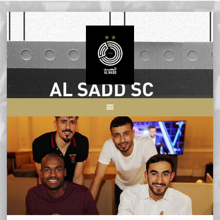
Skip
to
content