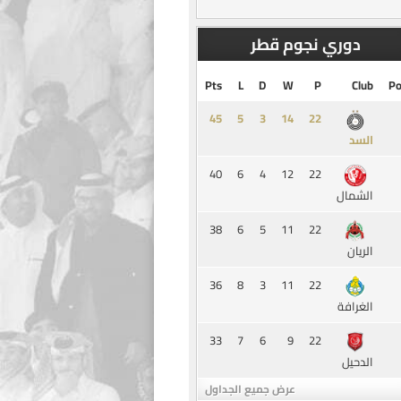
دوري نجوم قطر
Pts
L
D
W
P
Club
Po
45
5
3
14
السد
40
6
4
12
22
الشمال
38
6
5
11
22
الريان
36
8
3
11
22
الغرافة
33
7
6
9
22
الدحيل
عرض جميع الجداول