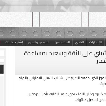
الإنجازات
النادي
المشجعين
الفيديو والصور
إشتر تذكرتك
نشيني على الثقة وسعيد بمساعدة
صار
وز الذي حققه الزعيم على شباب الاهلي الاماراتي بالهام
بة.
 كبيرة وكان اللقاء بحق صعبا للغاية، تأخرنا بهدفين
ت من تسجيل هاتريك.