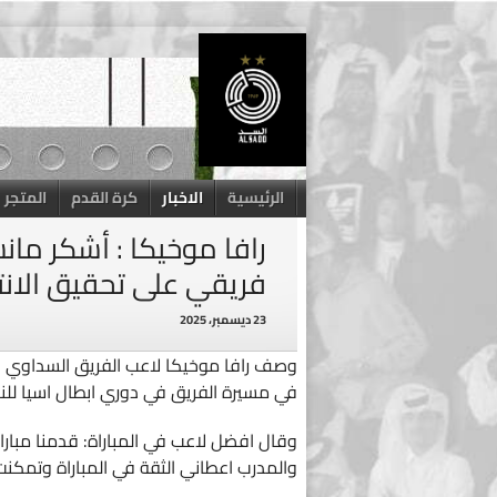
Skip
to
content
الرئيسية
الاخبار
كرة القدم
المتجر
رافا موخيكا : أشكر ما
فريقي على تحقيق الانت
23 ديسمبر، 2025
وصف رافا موخيكا لاعب الفريق السداوي الف
في مسيرة الفريق في دوري ابطال اسيا للنخ
وقال افضل لاعب في المباراة: قدمنا مباراة
والمدرب اعطاني الثقة في المباراة وتمكن