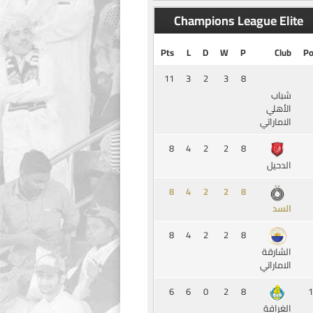
Champions League Elite
Pts
L
D
W
P
Club
Po
11
3
2
3
8
شباب
الأهلي
الاماراتي
8
4
2
2
8
الدحيل
8
4
2
2
8
السد
8
4
2
2
8
الشارقة
الاماراتي
6
6
0
2
8
1
الغرافة