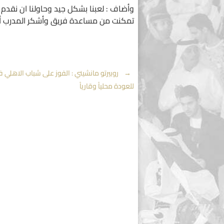
وأضاف : لعبنا بشكل جيد وحاولنا ان نقدم ا
تمكنت من مساعدة فريق وأشكر المدرب أنه
Post
←
روبيرتو مانشيني : الفوز على شباب الاهلي 
للعودة محلياً وقارياً
navigation