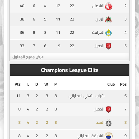
40
6
4
12
22
2
الشمال
38
6
5
11
22
3
الريان
36
8
3
11
22
4
الغرافة
33
7
6
9
22
5
الدحيل
عرض جميع الجداول
Champions League Elite
Pts
L
D
W
P
Club
Pos
11
3
2
3
8
6
شباب الأهلي الاماراتي
8
4
2
2
8
7
الدحيل
8
4
2
2
8
8
السد
8
4
2
2
8
9
الشارقة الاماراتي