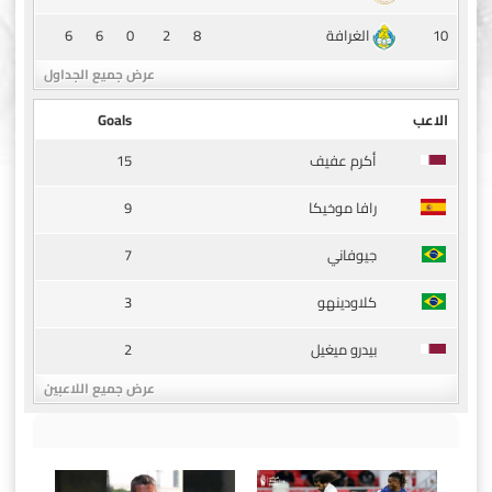
6
6
0
2
8
10
الغرافة
عرض جميع الجداول
الاعب
Goals
15
أكرم عفيف
9
رافا موخيكا
7
جيوفاني
3
كلاودينهو
2
بيدرو ميغيل
عرض جميع اللاعبين