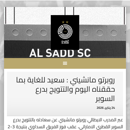
Skip
to
content
روبرتو مانشيني : سعيد للغاية بما
حققناه اليوم والتتويج بدرع
السوبر
24 يناير، 2026
عبر المدرب الايطالي روبرتو مانشيني عن سعادته بالتتويج بدرع
السوبر القطري الاماراتي، عقب فوز الفريق السداوي بنتيجة 3-2