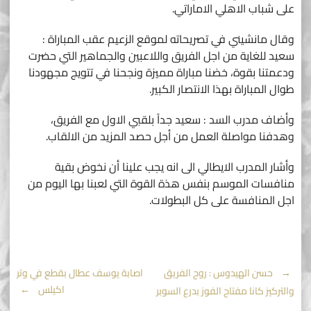
على شباب الاهلي الاماراتي.
وقال مانشيني في تصريحاته لموقع الزعيم عقب المباراة :
سعيد للغاية من اجل الفريق واللاعبين والجماهير التي حضرت
ودعمتنا بقوة، خضنا مباراة مميزة ونجحنا في تتويج مجهودنا
طوال المباراة بهذا الانتصار الكبير.
وأضاف مدرب السد : سعيد جداً بلقبي الاول مع الفريق،
وهدفنا مواصلة العمل من أجل حصد المزيد من الالقاب.
وأشار المدرب الايطالي الى انه يجب علينا أن نخوض بقية
منافسات الموسم بنفس هذة القوة التي لعبنا بها اليوم من
اجل المنافسة على كل البطولات.
Post
←
حسن الهيدوس : روح الفريق
اصابة يوسف عطال بقطع في وتر
اكيلس
→
والتركيز كانا مفتاح الفوز بدرع السوبر