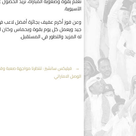
نعلم بقوة وصعوبة المباراة، نريد الحصول ع
الآسيوية.
وعن فوز أكرم عفيف بجائزة أفضل لاعب في 
جيد ويعمل كل يوم بقوة وبحماس وكان ال
له المزيد والتطور في المستقبل.
Post
←
فيليكس سانشيز : تنتظرنا مواجهة صعبة وقو
الوصل الاماراتي
navigation