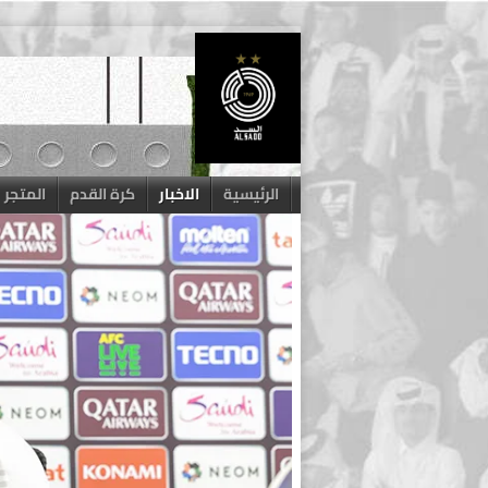
Skip
to
content
الرئيسية
الاخبار
كرة القدم
المتجر