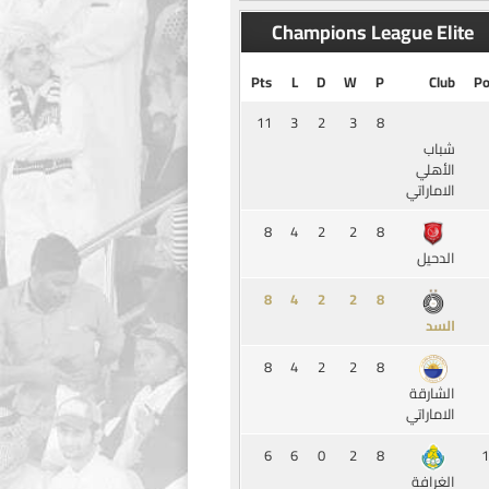
Champions League Elite
Pts
L
D
W
P
Club
Po
11
3
2
3
8
شباب
الأهلي
الاماراتي
8
4
2
2
8
الدحيل
8
4
2
2
8
السد
8
4
2
2
8
الشارقة
الاماراتي
6
6
0
2
8
1
الغرافة