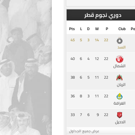
دوري نجوم قطر
Pts
L
D
W
P
Club
Po
45
5
3
14
السد
40
6
4
12
22
الشمال
38
6
5
11
22
الريان
36
8
3
11
22
الغرافة
33
7
6
9
22
الدحيل
عرض جميع الجداول