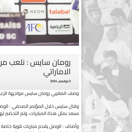
رومان سايس : نلعب من 
الاماراتي
3 نوفمبر، 2024
وصف المغربي رومان سايس مواجهة الزعيم ا
وقال سايس خلال المؤتمر الصحفي : الوص
نسعد بمثل هذة المباريات، وتم التحضير لها 
وأضاف : الوصل يقدم مباريات قوية خاصة 