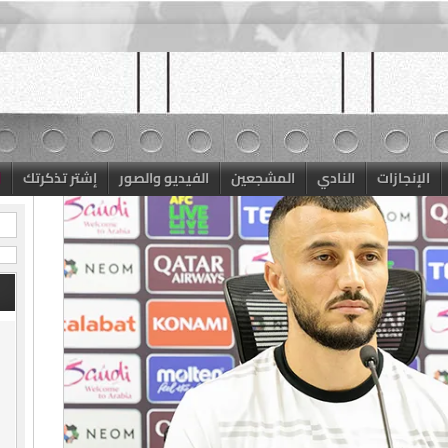
الإنجازات
النادي
المشجعين
الفيديو والصور
إشتر تذكرتك