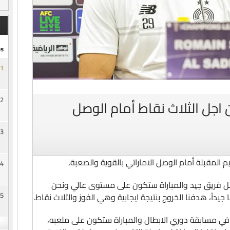
s
1
2
اجل الثلاث نقاط أمام الوصل
3
لمقبلة أمام الوصل الاماراتي بالقوية والصعبة.
4
ل فريق جيد والمباراة ستكون على مستوى عالي ونحن
5
جيداً، هدفنا الخروج بنتيجة ايجابية وهي الفوز والثلاث نقاط.
في مسابقة دوري الابطال والمباراة ستكون على ملعبه،