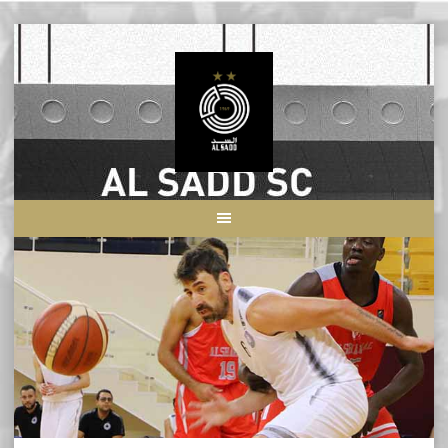
Skip
to
content