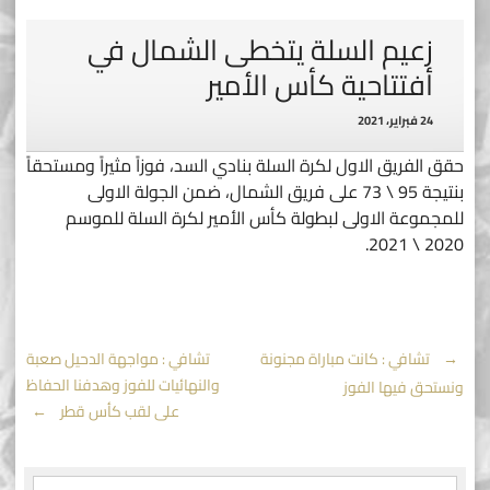
زعيم السلة يتخطى الشمال في
أفتتاحية كأس الأمير
24 فبراير، 2021
حقق الفريق الاول لكرة السلة بنادي السد، فوزاً مثيراً ومستحقاً
بنتيجة 95 \ 73 على فريق الشمال، ضمن الجولة الاولى
للمجموعة الاولى لبطولة كأس الأمير لكرة السلة للموسم
2020 \ 2021.
Post
←
تشافي : كانت مباراة مجنونة
تشافي : مواجهة الدحيل صعبة
والنهائيات للفوز وهدفنا الحفاظ
ونستحق فيها الفوز
navigation
على لقب كأس قطر
→