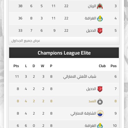
38
6
5
11
22
3
الريان
36
8
3
11
22
4
الغرافة
33
7
6
9
22
5
الدحيل
عرض جميع الجداول
Champions League Elite
Pts
L
D
W
P
Club
Pos
11
3
2
3
8
6
شباب الأهلي الاماراتي
8
4
2
2
8
7
الدحيل
8
4
2
2
8
8
السد
8
4
2
2
8
9
الشارقة الاماراتي
6
6
0
2
8
10
الغرافة