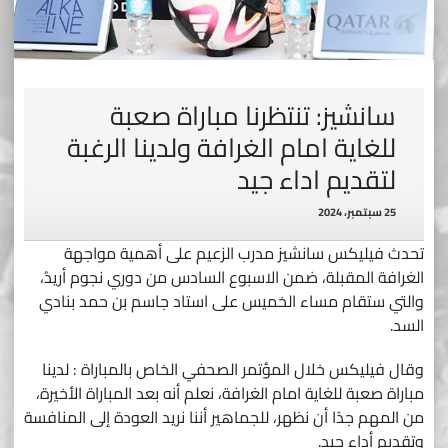
سانشيز: تنتظرنا مباراة صعبة
للغاية امام الغرافة ولدينا الرغبة
لتقديم اداء جيد
25 سبتمبر، 2024
تحدث فيليكس سانشيز مدرب الزعيم على أهمية مواجهة
الغرافة المقبلة، ضمن الاسبوع السادس من دوري نجوم أريدُ،
والتي ستقام مساء الخميس على استاد جاسم بن حمد بنادي
السد.
وقال فيليكس خلال المؤتمر الصحفي الخاص بالمباراة : لدينا
مباراة صعبة للغاية امام الغرافة، نعلم أنه بعد المباراة الأخيرة،
من المهم جدًا أن نظهر، للجماهير أننا نريد العودة إلى المنافسة
وتقديم أداء جيد.