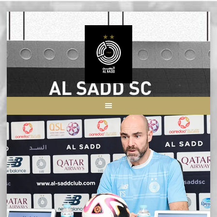
Skip
to
content