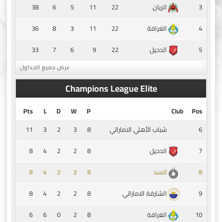
38
6
5
11
22
3
الريان
36
8
3
11
22
4
الغرافة
33
7
6
9
22
5
الدحيل
عرض جميع الجداول
Champions League Elite
Pts
L
D
W
P
Club
Pos
11
3
2
3
8
6
شباب الأهلي الاماراتي
8
4
2
2
8
7
الدحيل
8
4
2
2
8
8
السد
8
4
2
2
8
9
الشارقة الاماراتي
6
6
0
2
8
10
الغرافة