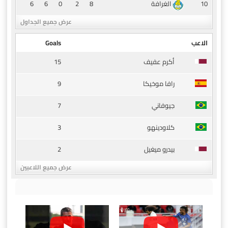
6
6
0
2
8
10
الغرافة
عرض جميع الجداول
الاعب
Goals
15
أكرم عفيف
9
رافا موخيكا
7
جيوفاني
3
كلاودينهو
2
بيدرو ميغيل
عرض جميع اللاعبين