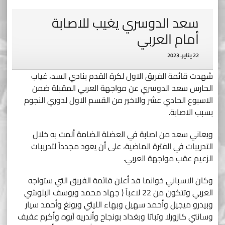
سعد الدوسري يغيب للاصابة
أمام العربي
22 يناير، 2023
شهدت قائمة الفريق الاول لكرة القدم بنادي السد، غياب
الحارس سعد الدوسري عن مواجهة العربي المقبلة ضمن
الاسبوع الحادي عشر والاخير من القسم الاول لدوري النجوم
بسبب الاصابة.
ويعاني سعد من اصابة في العضلة الضامة ألمت به خلال
التدريبات في الفترة الماضية، على أن يعود مجدداً لتدريبات
الزعيم عقب مواجهة العربي.
وكان الاسباني خوانما قد أعلن قائمة الفريق التي ستواجه
العربي وتتكون من 22 لاعباً ( جهاد محمد ويوسف البلوشي
وبيدرو ميجيل وأحمد سهيل وبهاء الليثي ويونغ وأحمد سيار
وسانتي كازورلا وتباتا وبغداد بونجاح وأندريه آيوه وأكرم عفيف