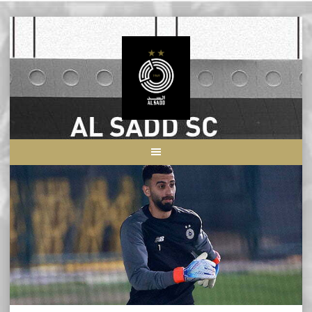
Skip
to
content