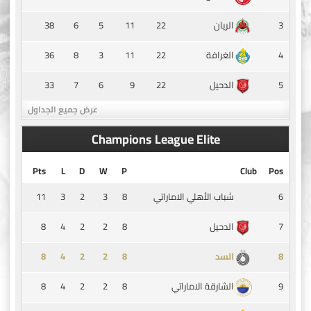
38
6
5
11
22
3
الريان
36
8
3
11
22
4
الغرافة
33
7
6
9
22
5
الدحيل
عرض جميع الجداول
Champions League Elite
Pts
L
D
W
P
Club
Pos
11
3
2
3
8
6
شباب الأهلي الاماراتي
8
4
2
2
8
7
الدحيل
8
4
2
2
8
8
السد
8
4
2
2
8
9
الشارقة الاماراتي