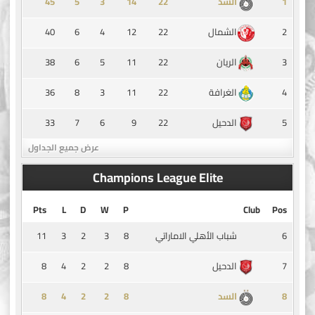
45
5
3
14
1
السد
40
6
4
12
22
2
الشمال
38
6
5
11
22
3
الريان
36
8
3
11
22
4
الغرافة
33
7
6
9
22
5
الدحيل
عرض جميع الجداول
Champions League Elite
Pts
L
D
W
P
Club
Pos
11
3
2
3
8
6
شباب الأهلي الاماراتي
8
4
2
2
8
7
الدحيل
8
4
2
2
8
8
السد