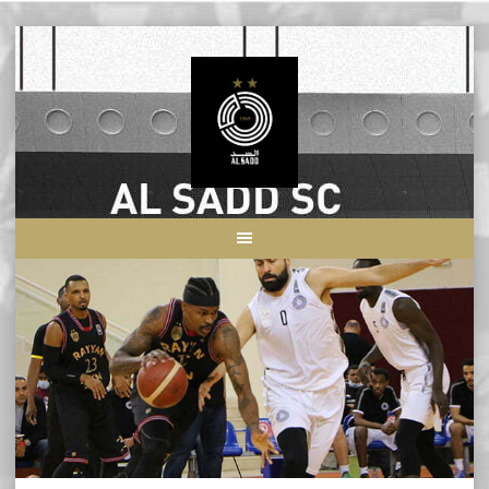
Skip
to
content