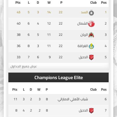
Pts
L
D
W
P
Club
Pos
45
5
3
14
1
السد
40
6
4
12
22
2
الشمال
38
6
5
11
22
3
الريان
36
8
3
11
22
4
الغرافة
33
7
6
9
22
5
الدحيل
عرض جميع الجداول
Champions League Elite
Pts
L
D
W
P
Club
Pos
11
3
2
3
8
6
شباب الأهلي الاماراتي
8
4
2
2
8
7
الدحيل