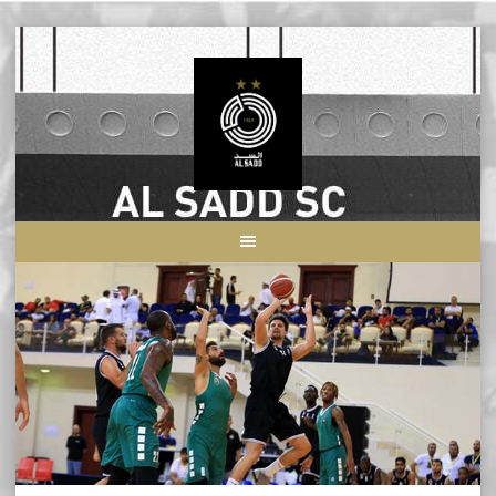
Skip
to
content