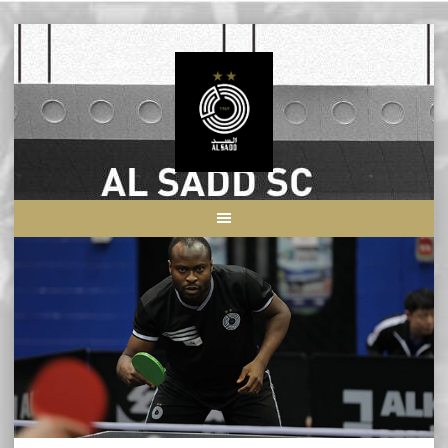
Skip
to
content