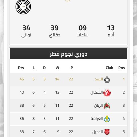
33
39
09
13
أيام
ساعات
دقائق
ثواني
دوري نجوم قطر
Pts
L
D
W
P
Club
Pos
45
5
3
14
1
السد
40
6
4
12
22
2
الشمال
38
6
5
11
22
3
الريان
36
8
3
11
22
4
الغرافة
33
7
6
9
22
5
الدحيل