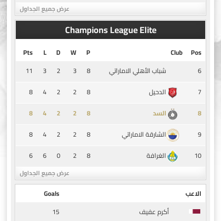
عرض جميع الجداول
Champions League Elite
Pts
L
D
W
P
Club
Pos
11
3
2
3
8
6
شباب الأهلي الاماراتي
8
4
2
2
8
7
الدحيل
8
4
2
2
8
8
السد
8
4
2
2
8
9
الشارقة الاماراتي
6
6
0
2
8
10
الغرافة
عرض جميع الجداول
الاعب
Goals
15
أكرم عفيف