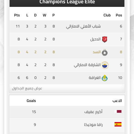
Champions League Elite
Pts
L
D
W
P
Club
Pos
11
3
2
3
8
6
شباب الأهلي الاماراتي
8
4
2
2
8
7
الدحيل
8
4
2
2
8
8
السد
8
4
2
2
8
9
الشارقة الاماراتي
6
6
0
2
8
10
الغرافة
عرض جميع الجداول
الاعب
Goals
15
أكرم عفيف
9
رافا موخيكا