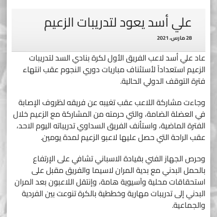
علي أسد يعود لتدريبات الزعيم
28 مارس، 2021
عاد علي أسد لاعب الفريق الأول لكرة بنادي السد لتدريبات
الزعيم استعداداً لأستئناف مباريات دوري النجوم عقب انتهاء
فترة التوقف الدولي الحالية.
وجاءت مشاركة اللاعب عقب تغيبه عن فريقه لظروف الإصابة
في العضلة الضامة، والتي حرمته من المشاركة مع الزعيم خلال
الفترة الماضية، واستأنف الفريق السداوي تدريباته اليوم الاحد،
عقب الراحة التي حصل عليها لاعبو الزعيم لمدة يومين.
وحرص الجهاز الفني بقيادة الاسباني تشافي على الإرتفاع
بالحمل البدني مع بدية المران لاسيما والفريق مقبل على
استحقاقات محلية وآسيوية هامة، وإنتقل اللاعبون بعد المران
البدني إلى تدريبات مهارية وخططية بالكرة تنوعت بين الفردية
والجماعية.