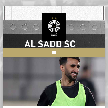
Skip
to
content