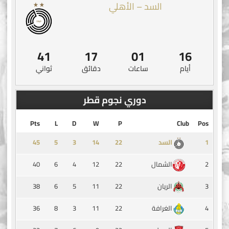
السد – الأهلي
41
17
01
16
أيام
ساعات
دقائق
ثواني
دوري نجوم قطر
Pts
L
D
W
P
Club
Pos
45
5
3
14
1
السد
40
6
4
12
22
2
الشمال
38
6
5
11
22
3
الريان
36
8
3
11
22
4
الغرافة