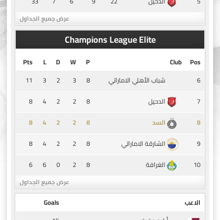
33
7
6
9
22
5
الدحيل
عرض جميع الجداول
Champions League Elite
Pts
L
D
W
P
Club
Pos
11
3
2
3
8
6
شباب الأهلي الاماراتي
8
4
2
2
8
7
الدحيل
8
4
2
2
8
8
السد
8
4
2
2
8
9
الشارقة الاماراتي
6
6
0
2
8
10
الغرافة
عرض جميع الجداول
الاعب
Goals