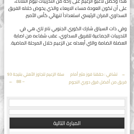
هذا وحصل لاعبو الزعيم على راحة من التدريبات ليوم الثلاثاء،
على أن تكون العودة مساء الاربعاء والذي يخوض خلاله الفريق
السداوي المران الرئيسي استعداداً لنهائي كأس الأمير.
وفي ذات السياق شارك الكوري الجنوبي نام تاي هي في
التدريبات الجماعية للفريق السداوي، عقب شفاءه من اصابة
العضلة الضامة والتي أبعدته عن الزعيم خلال المرحلة الماضية.
Post
←
تشافي : حققنا فوز مثير أمام
سلة الزعيم تتجاوز الأهلي بنتيجة 93
→
– 88
فريق من أفضل فرق دوري النجوم
navigation
المبارة التالية