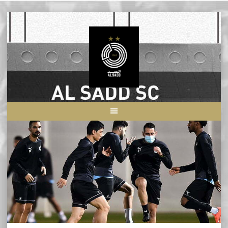
Skip
to
content