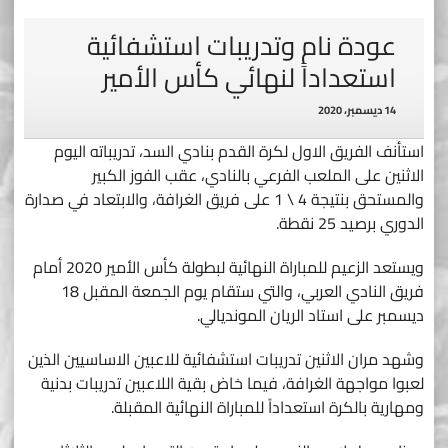
عودة نام وتدريبات استشفائية
استعداداً لنهائي كأس الأمير
14 ديسمبر، 2020
استأنف الفريق الاول لكرة القدم بنادي السد، تدريباته اليوم
الاثنين على الملعب الفرعي بالنادي، عقب الفوز الكبير
والمستحق بنتيجة 4 \ 1 على فريق الغرافة، والابتعاد في صدارة
الدوري برصيد 25 نقطة.
ويستعد الزعيم للمباراة النهائية لبطولة كأس الأمير 2020 أمام
فريق النادي العربي، والتي ستقام يوم الجمعة المقبل 18
ديسمبر على استاد الريان المونديالي.
وشهد مران الاثنين تدريبات استشفائية للاعبين الاساسيين الذين
لعبوا مواجهة الغرافة، فيما خاض بقية اللاعبين تدريبات بدنية
ومهارية بالكرة استعداداً للمباراة النهائية المقبلة.