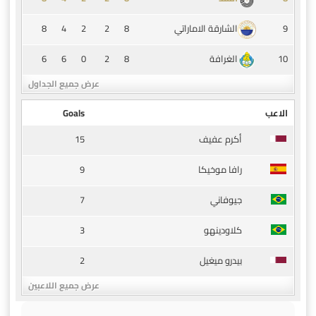
8
4
2
2
8
9
الشارقة الاماراتي
6
6
0
2
8
10
الغرافة
عرض جميع الجداول
الاعب
Goals
15
أكرم عفيف
9
رافا موخيكا
7
جيوفاني
3
كلاودينهو
2
بيدرو ميغيل
عرض جميع اللاعبين