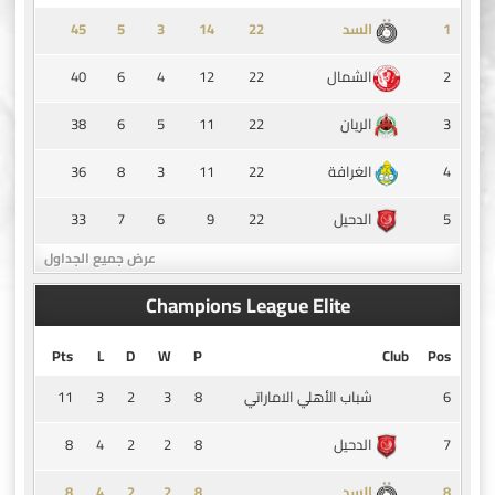
45
5
3
14
1
السد
40
6
4
12
22
2
الشمال
38
6
5
11
22
3
الريان
36
8
3
11
22
4
الغرافة
33
7
6
9
22
5
الدحيل
عرض جميع الجداول
Champions League Elite
Pts
L
D
W
P
Club
Pos
11
3
2
3
8
6
شباب الأهلي الاماراتي
8
4
2
2
8
7
الدحيل
8
4
2
2
8
8
السد