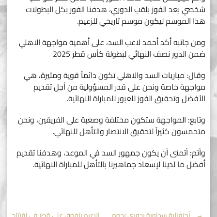
شخصي بعد الفوز بلقب الدوري، هدفنا الفوز بكل البطولات
هذا الموسم ليكون موسم تاريخي للزعيم.
ومن جانبه أكد أحمد لاعب السد، على أهمية مواجهة الاهلي
ضمن الدور نصف النهائي لبطولة كأس قطر 2025
وقال: مباريات السد والاهلي تكون دائماً قوية ومثيرة، هي
مواجهة خاصة ونحن على قدر المسؤولية من أجل تقديم
الأفضل وتحقيق الفوز للعبور للمباراة النهائية.
وتابع: المواجهة ستكون مختلفة وصعبة على الفريقين، ونحن
متحمسون كثيراً لتحقيق الانتصار والتأهل للنهائي.
وأتم: أتمنى أن يكون جمهور السد في الموعد، وهدفنا تقديم
أفضل ما لدينا لإسعاد جماهيرنا بالتأهل للمباراة النهائية.
←
أحتفالية سداوية بدوري نجوم
الزعيم يتفوق على قطر في افتتاح