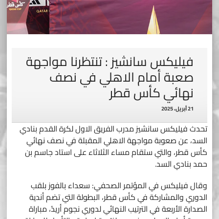
فيليكس سانشيز : تنتظرنا مواجهة
صعبة أمام الاهلي في نصف
نهائي كأس قطر
21 أبريل، 2025
تحدث فيليكس سانشيز مدرب الفريق الاول لكرة القدم بنادي
السد، عن صعوبة مواجهة الاهلي المقبلة في نصف نهائي
كأس قطر، والتي ستقام مساء الثلاثاء على استاد جاسم بن
حمد بنادي السد.
وقال فيليكس في المؤتمر الصحفي: سعداء بالفوز بلقب
الدوري والمشاركة في كأس قطر، البطولة التي تضم أندية
الصدارة الأربعة في الترتيب النهائي لدوري نجوم أريدُ، مباراة