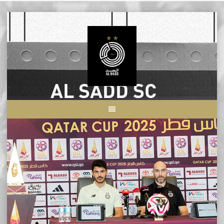
Skip
to
content