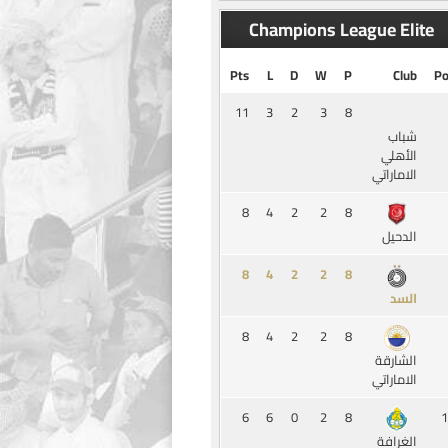
Champions League Elite
Pts
L
D
W
P
Club
Po
11
3
2
3
8
شباب
الأهلي
الاماراتي
8
4
2
2
8
الدحيل
8
4
2
2
8
السد
8
4
2
2
8
الشارقة
الاماراتي
6
6
0
2
8
1
الغرافة