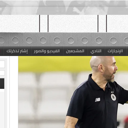
الإنجازات
النادي
المشجعين
الفيديو والصور
إشتر تذكرتك