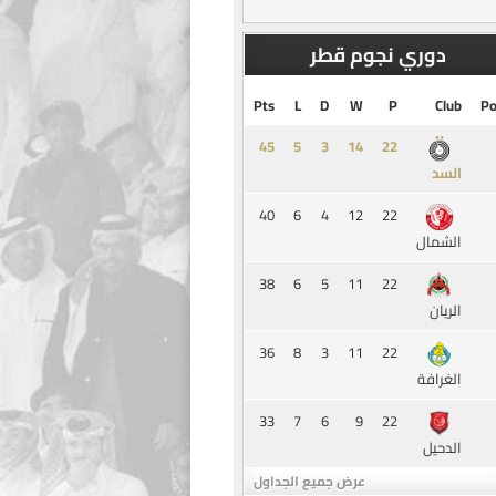
دوري نجوم قطر
Pts
L
D
W
P
Club
Po
45
5
3
14
السد
40
6
4
12
22
الشمال
38
6
5
11
22
الريان
36
8
3
11
22
الغرافة
33
7
6
9
22
الدحيل
عرض جميع الجداول