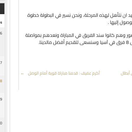
يد ان نتأهل لهذه المرحلة، ونحن نسير في البطولة خطوة
صول إليها .
s
6
ضور وهم كانوا سند الفريق في المباراة ونعدهم بمواصلة
نا.
7
 أبطال
أكرم عفيف : قدمنا مباراة قوية أمام الوصل
→
8
9
0