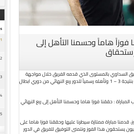
s
فوزاً هاماً وحسمنا التأهل إلى
1
وإستحقاق
2
يق السداوي بالمستوى الذي قدمه الفريق خلال مواجهة
3
الوصل الاماراتي والتي أنتهت بانتصار الزعيم بنتيجة 3 – 1 وتأهله رسمياً للدور ربع النهائي من دوري ابطال
4
باراة : حققنا فوزا هاما وحسمنا التأهل إلى ربع النهائي
5
، قدمنا مباراة ممتازة سيطرنا عليها وحققنا فوزا هاما على
عبون يستحقون هذا الفوز ونتمنى التوفيق للفريق في الدور