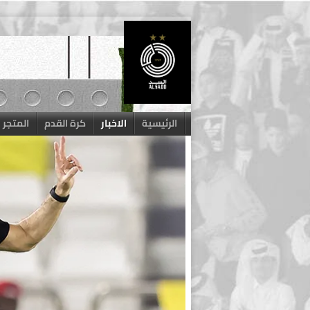
Skip
to
content
الرئيسية
الاخبار
كرة القدم
المتجر