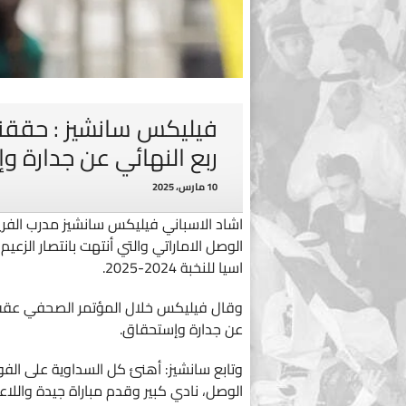
فيليكس سانشيز : حققنا 
ربع النهائي عن جدارة 
10 مارس، 2025
اشاد الاسباني فيليكس سانشيز مدرب الفر
اسيا للنخبة 2024-2025.
وقال فيليكس خلال المؤتمر الصحفي عقب الم
عن جدارة وإستحقاق.
وتابع سانشيز: أهنئ كل السداوية على الفوز
الوصل، نادي كبير وقدم مباراة جيدة واللا