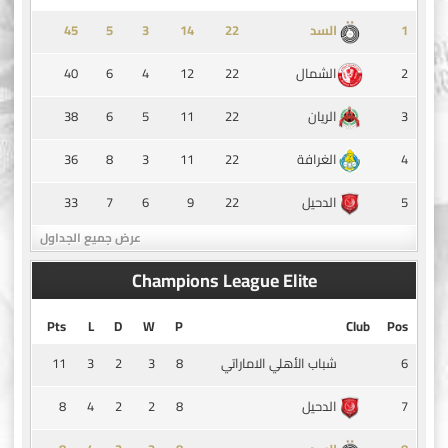
45
5
3
14
1
السد
40
6
4
12
22
2
الشمال
38
6
5
11
22
3
الريان
36
8
3
11
22
4
الغرافة
33
7
6
9
22
5
الدحيل
عرض جميع الجداول
Champions League Elite
Pts
L
D
W
P
Club
Pos
11
3
2
3
8
6
شباب الأهلي الاماراتي
8
4
2
2
8
7
الدحيل