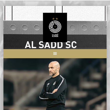
Skip
to
content