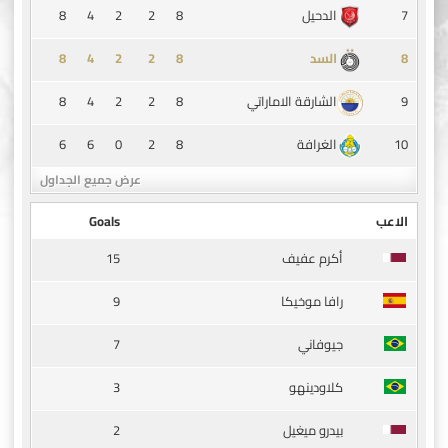
8
4
2
2
8
7
الدحيل
8
4
2
2
8
8
السد
8
4
2
2
8
9
الشارقة الاماراتي
6
6
0
2
8
10
الغرافة
عرض جميع الجداول
الاعب
Goals
15
أكرم عفيف
9
رافا موخيكا
7
جيوفاني
3
كلاودينهو
2
بيدرو ميغيل