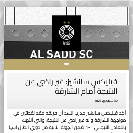
Skip
to
content
فيليكس سانشيز: غير راضي عن
النتيجة أمام الشارقة
30 سبتمبر، 2025
أكد فيليكس سانشيز مدرب السد أن فريقه فقد نقطتين في
مواجهة الشارقة وأنه غير راضي عن النتيجة، والتي أنتهت
بالتعادل الايجابي 1-1 ضمن الجولة الثانية من دوري ابطال اسيا