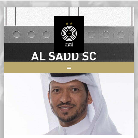
Skip
to
content