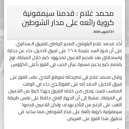
محمد غلام : قدمنا سيمفونية
كروية رائعه على مدار الشوطين
31 أكتوبر، 2020
أكد محمد غلام البلوشي، المدير الرياضي للفريق الـسداوي،
على أن فـوز السد بنتيجة 4 \ 1 على فريق الدحيل، جاء عن جدارة
واستحقاق بعد تقديم اللاعبين لمجهود كبير خلال المباراة، توج
بانتصار كبير يدعم مسيرة عيال الذيب في الفوز بأغلى الكؤوس.
وقال محمد غلام في تصريحاته لموقع النادي عقب الفوز على
فريق الدحيل: الحمد لله على الفوزالـذي جاء في الوقت
المناسب للسد، وجنى مـن خلاله الفريق جهدًا كبيرًا من اللاعبين
في المباراة.. مشيرًا إلى أن الجهاز الفني حافظ على نفس طريقة
اللعب على الرغم من التأخر بهدف ولكن اللاعبين قدموا
سيمفونية كروية رائعة على مدار الشوطين مما ساعد في
تحقيق هذا الفوز على العريض.