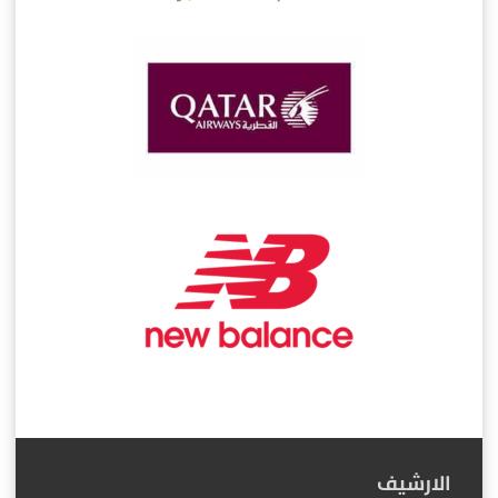
الارشيف