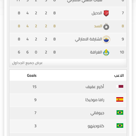
8
4
2
2
8
7
الدحيل
8
4
2
2
8
8
السد
8
4
2
2
8
9
الشارقة الاماراتي
6
6
0
2
8
10
الغرافة
عرض جميع الجداول
الاعب
Goals
15
أكرم عفيف
9
رافا موخيكا
7
جيوفاني
3
كلاودينهو