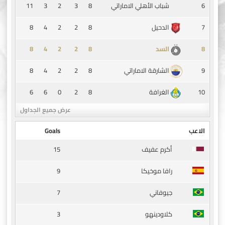
11
3
2
3
8
6
شباب الأهلي الاماراتي
8
4
2
2
8
7
الدحيل
8
4
2
2
8
8
السد
8
4
2
2
8
9
الشارقة الاماراتي
6
6
0
2
8
10
الغرافة
عرض جميع الجداول
الاعب
Goals
15
أكرم عفيف
9
رافا موخيكا
7
جيوفاني
3
كلاودينهو