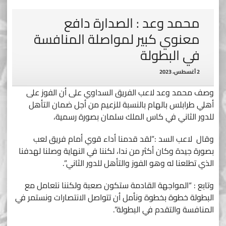
محمد وعد : الصدارة دافع
معنوي كبير لمواصلة المنافسة
في البطولة
2 أغسطس، 2023
وصف محمد وعد لاعب الفريق السداوي على أن الفوز على
أهلي طرابلس بالهام بالنسبة للزعيم من أجل ضمان التأهل
للدور الثاني في كاس الملك سلمان بصورة رسمية،
وقال لاعب السد :”لقد قدمنا أداء قوي أمام فريق لعب
بصورة جيدة وكان أكثر من ندا، لكننا في النهاية وصلنا لهدفنا
الذي تطلعنا له وهو الفوز والتأهل للدور الثاني”.
وتابع : “المواجهة القادمة ستكون صعبة ولكننا نتعامل مع
البطولة خطوة بخطوة ونأمل أن تتواصل الانتصارات ونستمر في
المنافسة والتقدم في البطولة”.