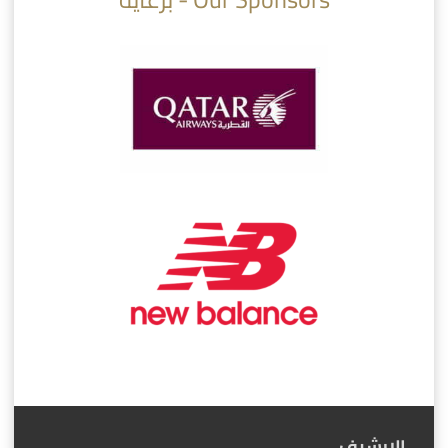
الارشيف