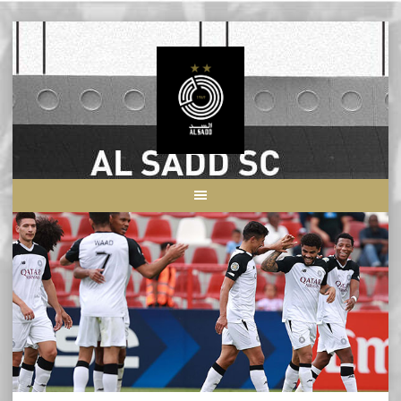
Skip
to
content