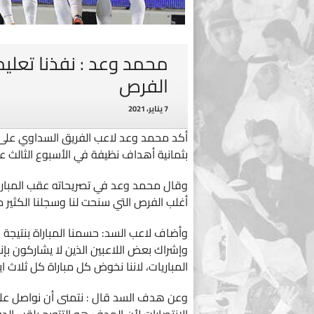
محمد وعد : نفذنا تعليم
الفرص
7 يناير، 2021
أكد محمد وعد لاعب الفريق السداوي على أن 
بثمانية أهداف نظيفة في الأسبوع الثالث عش
وقال محمد وعد في تصريحاته عقب المباراة :
أغلب الفرص التي سنحت لنا وسجلنا الكثير 
وأضاف لاعب السد: حسمنا المباراة بنتيجة ك
وإشراك بعض اللاعبين الذين لا يشاركون بإ
المباريات، لاننا نخوض كل مباراة كل ثلاث ايام
وعن هدف السد قال : نتمنى أن نواصل على 