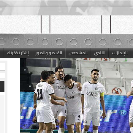
الإنجازات
النادي
المشجعين
الفيديو والصور
إشتر تذكرتك