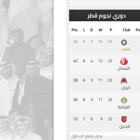
دوري نجوم قطر
Pts
L
D
W
P
Club
Po
45
5
3
14
السد
40
6
4
12
22
الشمال
38
6
5
11
22
الريان
36
8
3
11
22
الغرافة
33
7
6
9
22
الدحيل
عرض جميع الجداول