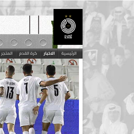
Skip
to
content
الرئيسية
الاخبار
كرة القدم
المتجر