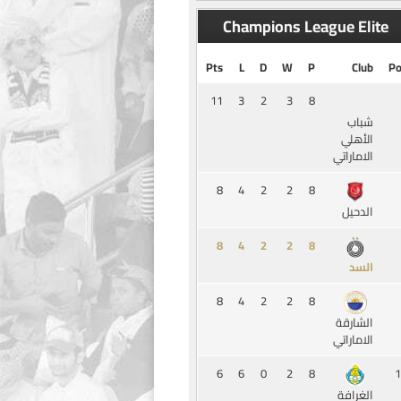
Champions League Elite
Pts
L
D
W
P
Club
Po
11
3
2
3
8
شباب
الأهلي
الاماراتي
8
4
2
2
8
الدحيل
8
4
2
2
8
السد
8
4
2
2
8
الشارقة
الاماراتي
6
6
0
2
8
1
الغرافة