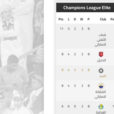
Champions League Elite
Pts
L
D
W
P
Club
Po
11
3
2
3
8
شباب
الأهلي
الاماراتي
8
4
2
2
8
الدحيل
8
4
2
2
8
السد
8
4
2
2
8
الشارقة
الاماراتي
6
6
0
2
8
1
الغرافة