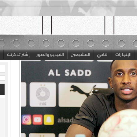
الإنجازات
النادي
المشجعين
الفيديو والصور
إشتر تذكرتك