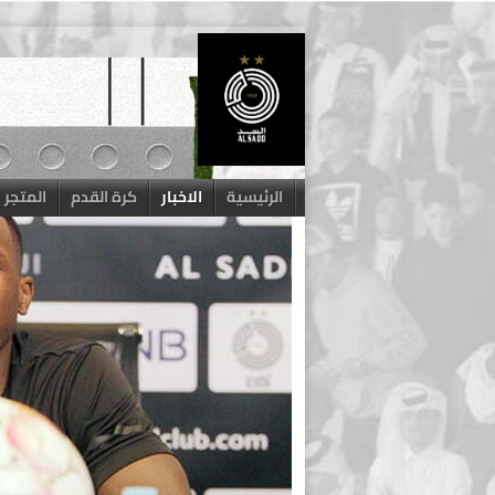
Skip
to
content
الرئيسية
الاخبار
كرة القدم
المتجر