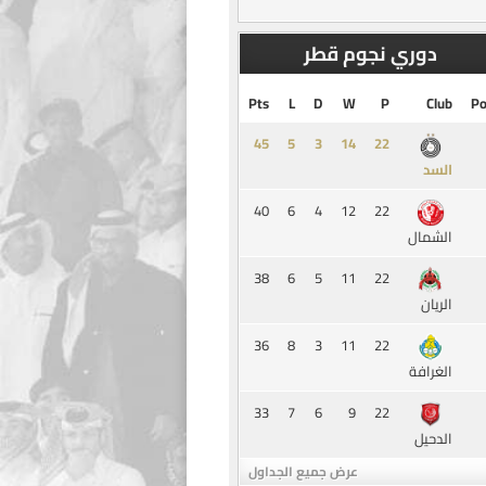
دوري نجوم قطر
Pts
L
D
W
P
Club
Po
45
5
3
14
السد
40
6
4
12
22
الشمال
38
6
5
11
22
الريان
36
8
3
11
22
الغرافة
33
7
6
9
22
الدحيل
عرض جميع الجداول