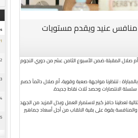
منافس عنيد ويقدم مستويات
s
1
صلال المقبلة ضمن الأسبوع الثامن عشر من دوري النجوم
2
3
مباراة : تنتظرنا مواجهة صعبة وقوية، أم صلال دائماً خصم
سلسلة الانتصارات وحصد ثلاث نقاط جديدة.
4
الية تعطينا حافز كبير لاستمرار العمل وبذل المزيد من الجهد
 والمنافسة بقوة على بقية الالقاب من أجل أسعاد جماهير
5