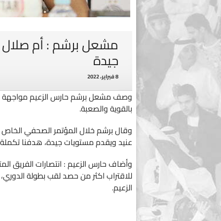
مشعل برشم : أم صلال 
جيدة
8 فبراير، 2022
وصف مشعل برشم حارس الزعيم مواجهة أم 
بالقوية والصعبة.
وقال برشم خلال المؤتمر الصحفي الخاص بال
عنيد ويقدم مستويات جيدة، هدفنا تكملة 
وأضاف حارس الزعيم : انتصارات الفريق المتت
للاقتراب اكثر من حصد لقب بطولة الدوري،
الزعيم.