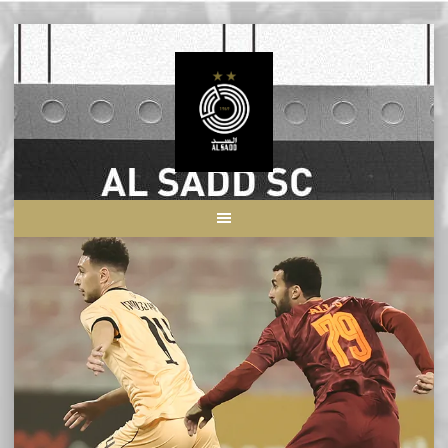
Skip
to
content