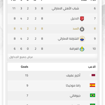
11
3
2
3
8
6
شباب الأهلي الاماراتي
8
4
2
2
8
7
الدحيل
8
4
2
2
8
8
السد
8
4
2
2
8
9
الشارقة الاماراتي
6
6
0
2
8
10
الغرافة
عرض جميع الجداول
الاعب
Goals
15
أكرم عفيف
9
رافا موخيكا
7
جيوفاني