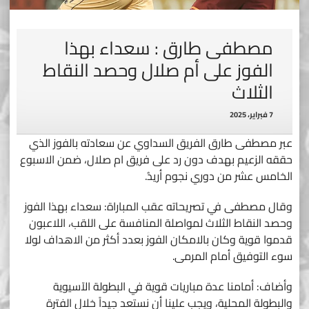
مصطفى طارق : سعداء بهذا
الفوز على أم صلال وحصد النقاط
الثلاث
7 فبراير، 2025
عبر مصطفى طارق الفريق السداوي عن سعادته بالفوز الذي
حققه الزعيم بهدف دون رد على فريق ام صلال، ضمن الاسبوع
الخامس عشر من دوري نجوم أريدُ.
وقال مصطفى في تصريحاته عقب المباراة: سعداء بهذا الفوز
وحصد النقاط الثلاث لمواصلة المنافسة على اللقب، اللاعبون
قدموا قوية وكان بالامكان الفوز بعدد أكثر من الاهداف لولا
سوء التوفيق أمام المرمى.
وأضاف: أمامنا عدة مباريات قوية في البطولة الآسيوية
والبطولة المحلية، ويجب علينا أن نستعد جيداً خلال الفترة