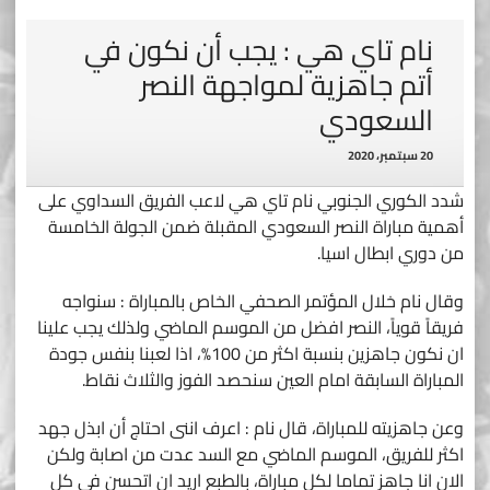
نام تاي هي : يجب أن نكون في
أتم جاهزية لمواجهة النصر
السعودي
20 سبتمبر، 2020
شدد الكوري الجنوبي نام تاي هي لاعب الفريق السداوي على
أهمية مباراة النصر السعودي المقبلة ضمن الجولة الخامسة
من دوري ابطال اسيا.
وقال نام خلال المؤتمر الصحفي الخاص بالمباراة : سنواجه
فريقاً قوياً، النصر افضل من الموسم الماضي ولذلك يجب علينا
ان نكون جاهزين بنسبة اكثر من 100%، اذا لعبنا بنفس جودة
المباراة السابقة امام العين سنحصد الفوز والثلاث نقاط.
وعن جاهزيته للمباراة، قال نام : اعرف اننى احتاج أن ابذل جهد
اكثر للفريق، الموسم الماضي مع السد عدت من اصابة ولكن
الان انا جاهز تماما لكل مباراة، بالطبع اريد ان اتحسن في كل