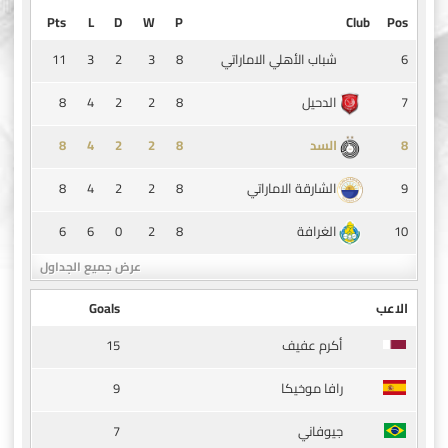
Pts
L
D
W
P
Club
Pos
11
3
2
3
8
6
شباب الأهلي الاماراتي
8
4
2
2
8
7
الدحيل
8
4
2
2
8
8
السد
8
4
2
2
8
9
الشارقة الاماراتي
6
6
0
2
8
10
الغرافة
عرض جميع الجداول
الاعب
Goals
15
أكرم عفيف
9
رافا موخيكا
7
جيوفاني