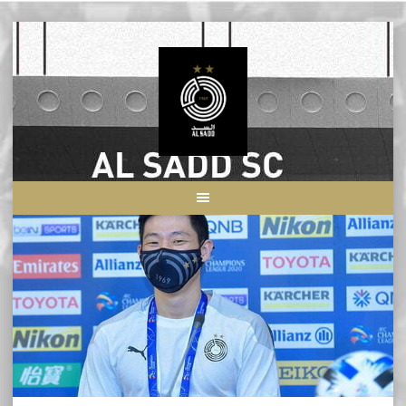
Skip
to
content