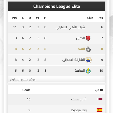
Champions League Elite
Pts
L
D
W
P
Club
Pos
11
3
2
3
8
6
شباب الأهلي الاماراتي
8
4
2
2
8
7
الدحيل
8
4
2
2
8
8
السد
8
4
2
2
8
9
الشارقة الاماراتي
6
6
0
2
8
10
الغرافة
عرض جميع الجداول
الاعب
Goals
15
أكرم عفيف
9
رافا موخيكا