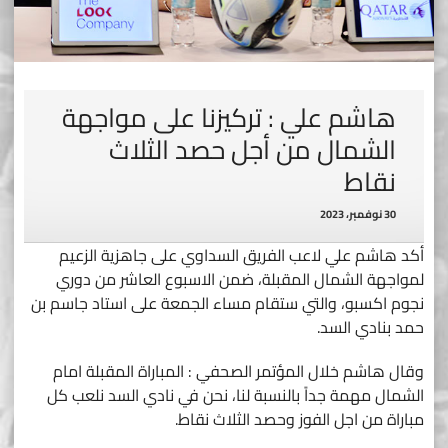
هاشم علي : تركيزنا على مواجهة
الشمال من أجل حصد الثلاث
نقاط
30 نوفمبر، 2023
أكد هاشم علي لاعب الفريق السداوي على جاهزية الزعيم
لمواجهة الشمال المقبلة، ضمن الاسبوع العاشر من دوري
نجوم اكسبو، والتي ستقام مساء الجمعة على استاد جاسم بن
حمد بنادي السد.
وقال هاشم خلال المؤتمر الصحفي : المباراة المقبلة امام
الشمال مهمة جداً بالنسبة لنا، نحن في نادي السد نلعب كل
مباراة من اجل الفوز وحصد الثلاث نقاط.