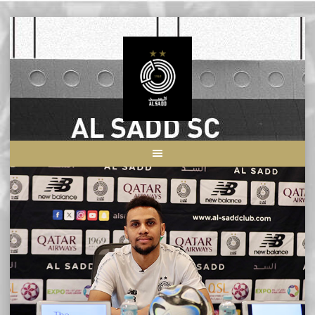
Skip
to
content