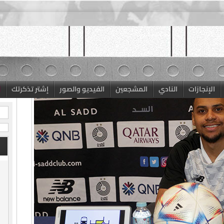
الإنجازات
النادي
المشجعين
الفيديو والصور
إشتر تذكرتك