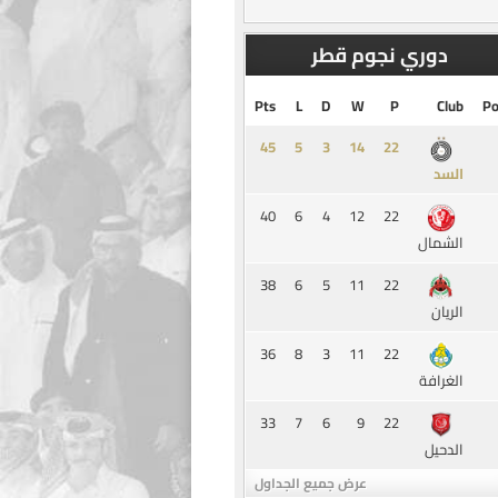
دوري نجوم قطر
Pts
L
D
W
P
Club
Po
45
5
3
14
السد
40
6
4
12
22
الشمال
38
6
5
11
22
الريان
36
8
3
11
22
الغرافة
33
7
6
9
22
الدحيل
عرض جميع الجداول