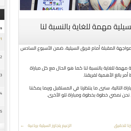
لية مهمة للغاية بالنسبة لنا
s
1
اجهة المقبلة أمام فريق السيلية، ضمن الأسبوع السادس
2
ة مهمة للغاية بالنسبة لنا كما هو الحال مع كل مباراة
مر بالغ الأهمية لفريقنا.
3
اراة التالية، سنرى ما ينتظرنا في المستقبل وربما يمكننا
4
 نحن نمضي خطوة بخطوة ومباراة تلو الأخرى.
5
نا لتحقيق
الزعيم يتجاوز السيلية برباعية
→