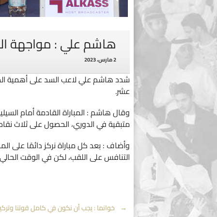
هاشم علي : مواجهة السي
2 مارس، 2023
شدد هاشم علي لاعب السد على أهمية المو
عشر.
وقال هاشم : المباراة القادمة أمام السيلي
متبقية في الدوري، الحصول على ثلاث نقاط أ
وأضاف : بعد كل مباراة نركز دائمًا على المب
التنافس على اللقب، لكن في الوقت الحالي
Post
←
خوانما : يجب أن نكون في كامل قوتنا وتركيز