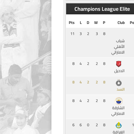
Champions League Elite
Pts
L
D
W
P
Club
Po
11
3
2
3
8
شباب
الأهلي
الاماراتي
8
4
2
2
8
الدحيل
8
4
2
2
8
السد
8
4
2
2
8
الشارقة
الاماراتي
6
6
0
2
8
1
الغرافة