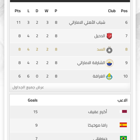
Pts
L
D
W
P
Club
Pos
11
3
2
3
8
6
شباب الأهلي الاماراتي
8
4
2
2
8
7
الدحيل
8
4
2
2
8
8
السد
8
4
2
2
8
9
الشارقة الاماراتي
6
6
0
2
8
10
الغرافة
عرض جميع الجداول
الاعب
Goals
15
أكرم عفيف
9
رافا موخيكا
7
جيوفاني