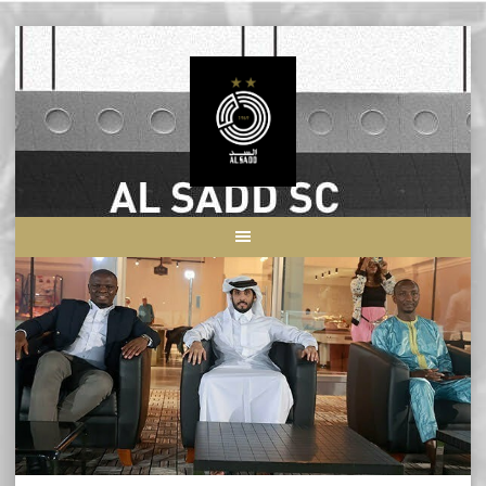
Skip
to
content