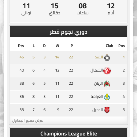
10
15
08
12
أيام
ساعات
دقائق
ثواني
دوري نجوم قطر
Pts
L
D
W
P
Club
Pos
45
5
3
14
1
السد
40
6
4
12
22
2
الشمال
38
6
5
11
22
3
الريان
36
8
3
11
22
4
الغرافة
33
7
6
9
22
5
الدحيل
عرض جميع الجداول
Champions League Elite