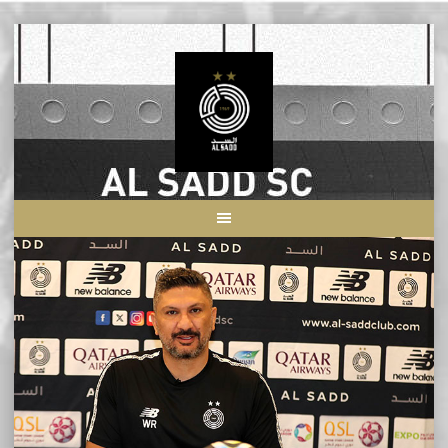
Skip
to
content