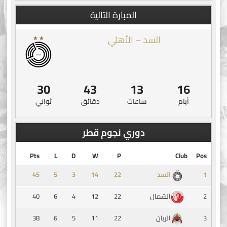
المبارة التالية
السد – الأهلي
30
43
13
16
أيام
ساعات
دقائق
ثواني
دوري نجوم قطر
Pts
L
D
W
P
Club
Pos
45
5
3
14
1
السد
40
6
4
12
22
2
الشمال
38
6
5
11
22
3
الريان