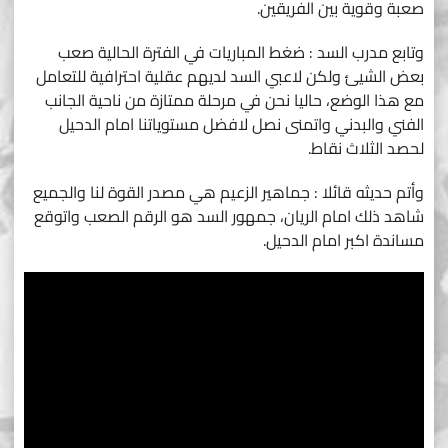
صعبة وقوية بين الفريقين.
وتابع مدرب السد : ضغط المباريات في الفترة الحالية صعب
بعض الشيئ ولكن لاعبي السد لديهم عقلية احترافية للتعامل
مع هذا الوضع، حاليا نحن في مرحلة ممتازة من ناحية الجانب
الفني والبدني واتمنى نصل لافضل مستوياتنا امام الدحيل
لحصد الثلاث نقاط.
وأتم حديثه قائلا : جماهير الزعيم هي مصدر القوة لنا والجميع
شاهد ذلك امام الريان، جمهور السد هو الرقم الصعب واتوقع
مساندة اكبر امام الدحيل.