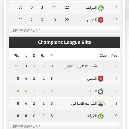
36
8
3
11
22
4
الغرافة
33
7
6
9
22
5
الدحيل
عرض جميع الجداول
Champions League Elite
Pts
L
D
W
P
Club
Pos
11
3
2
3
8
6
شباب الأهلي الاماراتي
8
4
2
2
8
7
الدحيل
8
4
2
2
8
8
السد
8
4
2
2
8
9
الشارقة الاماراتي
6
6
0
2
8
10
الغرافة
عرض جميع الجداول