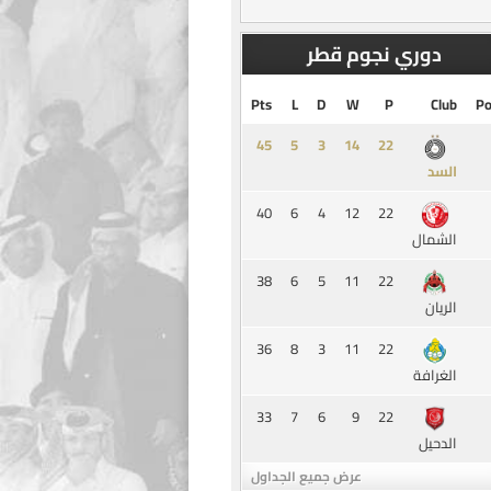
دوري نجوم قطر
Pts
L
D
W
P
Club
Po
45
5
3
14
السد
40
6
4
12
22
الشمال
38
6
5
11
22
الريان
36
8
3
11
22
الغرافة
33
7
6
9
22
الدحيل
عرض جميع الجداول