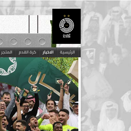
Skip
to
content
الرئيسية
الاخبار
كرة القدم
المتجر