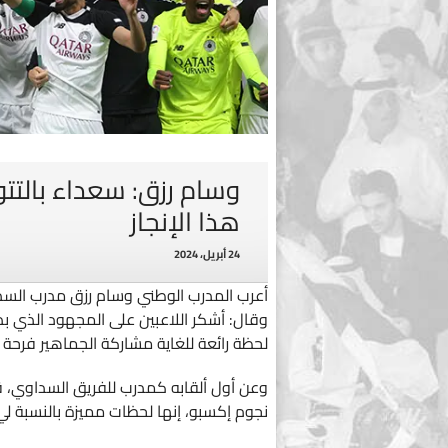
وسام رزق: سعداء بالتتو
هذا الإنجاز
24 أبريل، 2024
أعرب المدرب الوطني وسام رزق مدرب السد ع
وقال: أشكر اللاعبين على المجهود الذي بذ
لحظة رائعة للغاية مشاركة الجماهير فرحة ا
وعن أول ألقابه كمدرب للفريق السداوي، ق
نجوم إكسبو، إنها لحظات مميزة بالنسبة لي