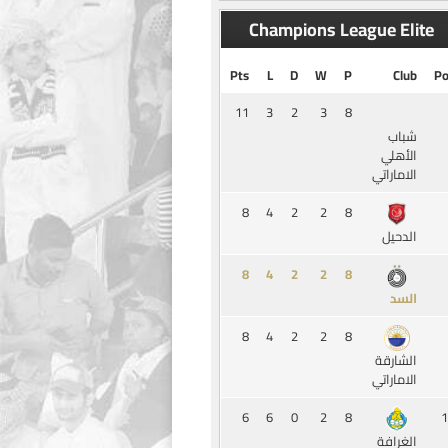
Champions League Elite
Pts
L
D
W
P
Club
Po
11
3
2
3
8
شباب
الأهلي
الاماراتي
8
4
2
2
8
الدحيل
8
4
2
2
8
السد
8
4
2
2
8
الشارقة
الاماراتي
6
6
0
2
8
1
الغرافة