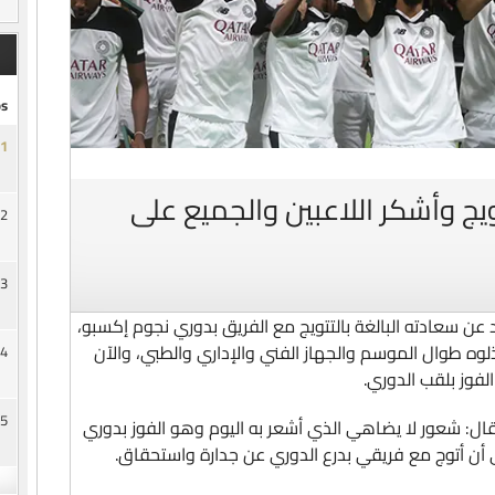
s
1
يج وأشكر اللاعبين والجميع على
2
3
ن سعادته البالغة بالتتويج مع الفريق بدوري نجوم إكسبو،
لوه طوال الموسم والجهاز الفني والإداري والطبي، والآن
4
لفوز بلقب الدوري.
5
ال: شعور لا يضاهي الذي أشعر به اليوم وهو الفوز بدوري
 أن أتوج مع فريقي بدرع الدوري عن جدارة واستحقاق.