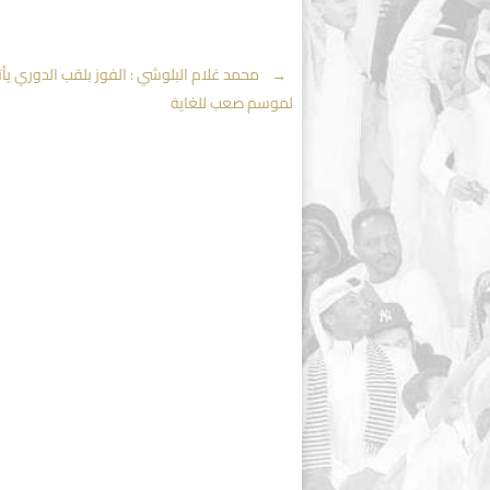
Post
←
محمد غلام البلوشي : الفوز بلقب الدوري يأت
لموسم صعب للغاية
navigation