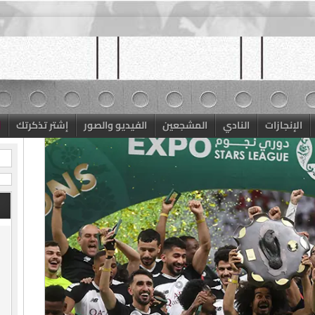
الإنجازات
النادي
المشجعين
الفيديو والصور
إشتر تذكرتك