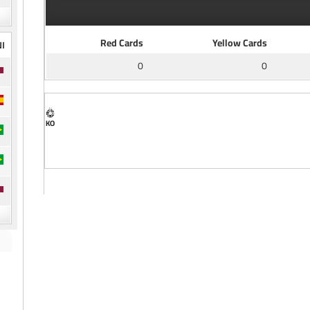
Red Cards
Yellow Cards
ال
0
0
KO