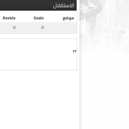
الاستقلال
موضع
Goals
Assists
0
0
FT