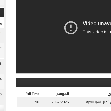
s
1
2
3
4
ي
الموسم
Full Time
5
أبطال اسيا للنخبة
2024/2025
90'