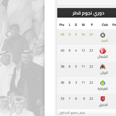
دوري نجوم قطر
Pts
L
D
W
P
Club
Po
45
5
3
14
السد
40
6
4
12
22
الشمال
38
6
5
11
22
الريان
36
8
3
11
22
الغرافة
33
7
6
9
22
الدحيل
عرض جميع الجداول