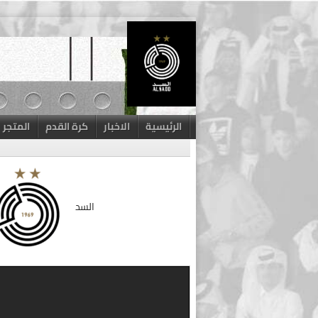
Skip
to
content
الرئيسية
الاخبار
كرة القدم
المتجر
السد