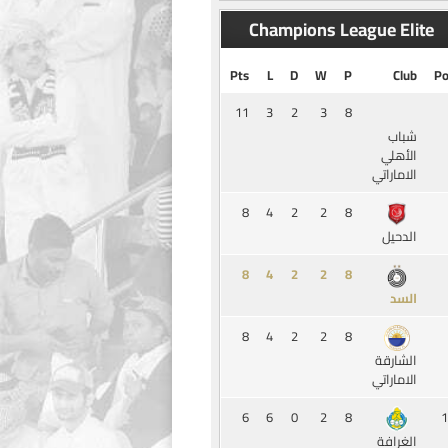
Champions League Elite
Pts
L
D
W
P
Club
Po
11
3
2
3
8
شباب
الأهلي
الاماراتي
8
4
2
2
8
الدحيل
8
4
2
2
8
السد
8
4
2
2
8
الشارقة
الاماراتي
6
6
0
2
8
1
الغرافة