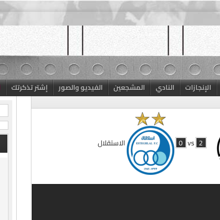
الإنجازات
النادي
المشجعين
الفيديو والصور
إشتر تذكرتك
2
vs
0
الاستقلال