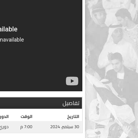
تفاصيل
التاريخ
الوقت
الدور
30 سبتمبر، 2024
7:00 م
دوري 