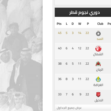
دوري نجوم قطر
Pts
L
D
W
P
Club
Po
45
5
3
14
السد
40
6
4
12
22
الشمال
38
6
5
11
22
الريان
36
8
3
11
22
الغرافة
33
7
6
9
22
الدحيل
عرض جميع الجداول