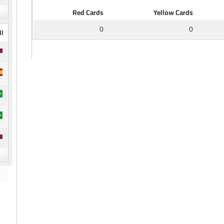
Red Cards
Yellow Cards
0
0
ال