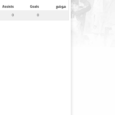
موضع
Goals
Assists
0
0