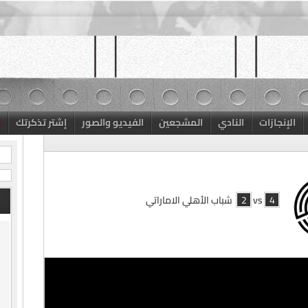
الإنجازات
النادي
المشجعين
الفيديو والصور
إشتر تذكرتك
4
vs
2
شباب الأهلي الاماراتي