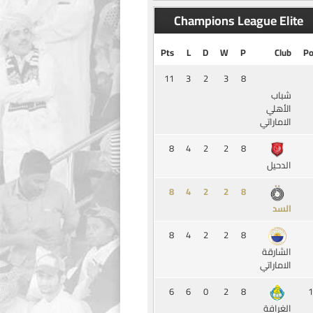
Champions League Elite
Pts
L
D
W
P
Club
Po
11
3
2
3
8
شباب
الأهلي
الاماراتي
8
4
2
2
8
الدحيل
8
4
2
2
8
السد
8
4
2
2
8
الشارقة
الاماراتي
6
6
0
2
8
1
الغرافة