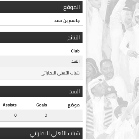
الموقع
جاسم بن حمد
النتائج
Club
السد
شباب الأهلي الاماراتي
السد
موضع
Goals
Assists
0
0
شباب الأهلي الاماراتي