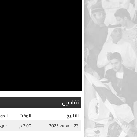
تفاصيل
التاريخ
الوقت
الدو
23 ديسمبر، 2025
7:00 م
دوري 