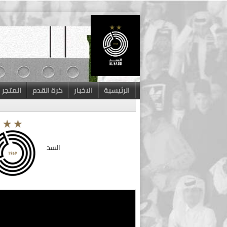
Skip
to
content
الرئيسية
الاخبار
كرة القدم
المتجر
السد