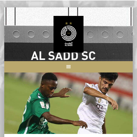
Skip
to
content