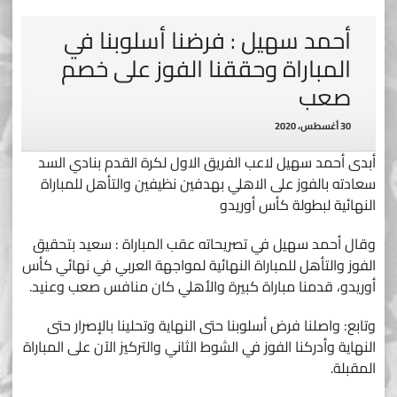
أحمد سهيل : فرضنا أسلوبنا في
المباراة وحققنا الفوز على خصم
صعب
30 أغسطس، 2020
أبدى أحمد سهيل لاعب الفريق الاول لكرة القدم بنادي السد
سعادته بالفوز على الاهلي بهدفين نظيفين والتأهل للمباراة
النهائية لبطولة كأس أوريدو
وقال أحمد سهيل في تصريحاته عقب المباراة : سعيد بتحقيق
الفوز والتأهل للمباراة النهائية لمواجهة العربي في نهائي كأس
أوريدو، قدمنا مباراة كبيرة والأهلي كان منافس صعب وعنيد.
وتابع: واصلنا فرض أسلوبنا حتى النهاية وتحلينا بالإصرار حتى
النهاية وأدركنا الفوز في الشوط الثاني والتركيز الآن على المباراة
المقبلة.