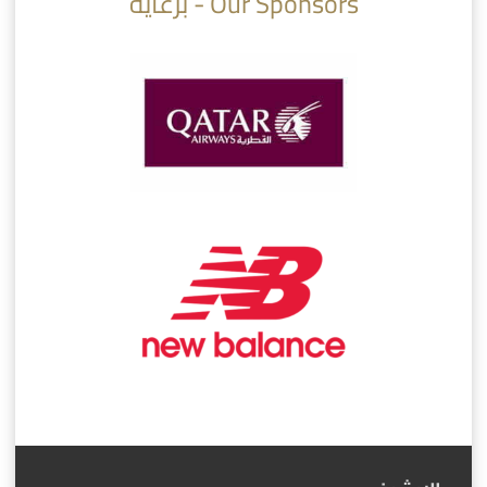
Our Sponsors - برعاية