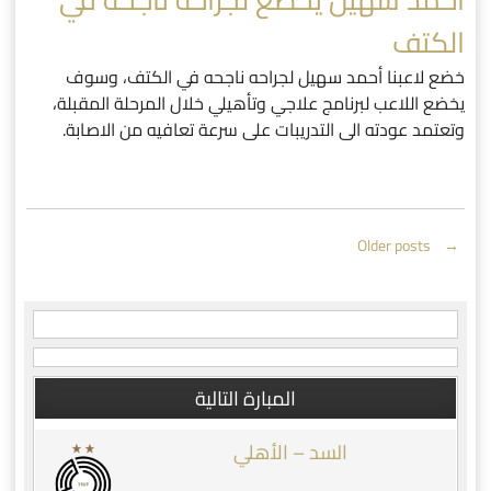
الكتف
خضع لاعبنا أحمد سهيل لجراحه ناجحه في الكتف، وسوف
يخضع اللاعب لبرنامج علاجي وتأهيلي خلال المرحلة المقبلة،
وتعتمد عودته الى التدريبات على سرعة تعافيه من الاصابة.
Posts
Older posts
←
navigation
المبارة التالية
السد – الأهلي