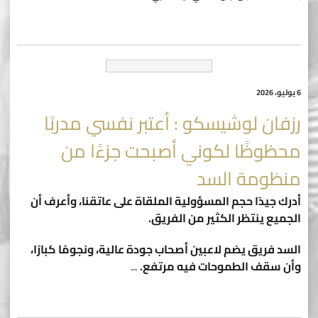
6 يوليو، 2026
رزفان لوشيسكو : أعتبر نفسي مدربًا
محظوظًا لكوني أصبحت جزءًا من
منظومة السد
أدرك جيدًا حجم المسؤولية الملقاة على عاتقنا، وأعرف أن
الجميع ينتظر الكثير من الفريق.
السد فريق يضم لاعبين أصحاب جودة عالية، ونجومًا كبارًا،
وأن سقف الطموحات فيه مرتفع.
...