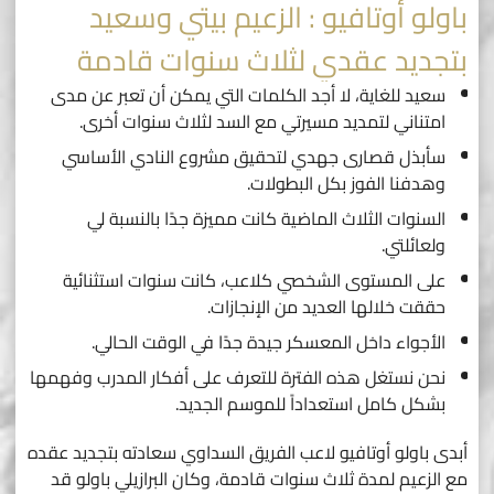
باولو أوتافيو : الزعيم بيتي وسعيد
بتجديد عقدي لثلاث سنوات قادمة
سعيد للغاية، لا أجد الكلمات التي يمكن أن تعبر عن مدى
امتناني لتمديد مسيرتي مع السد لثلاث سنوات أخرى.
سأبذل قصارى جهدي لتحقيق مشروع النادي الأساسي
وهدفنا الفوز بكل البطولات.
السنوات الثلاث الماضية كانت مميزة جدًا بالنسبة لي
ولعائلتي.
على المستوى الشخصي كلاعب، كانت سنوات استثنائية
حققت خلالها العديد من الإنجازات.
الأجواء داخل المعسكر جيدة جدًا في الوقت الحالي.
نحن نستغل هذه الفترة للتعرف على أفكار المدرب وفهمها
بشكل كامل استعداداً للموسم الجديد.
أبدى باولو أوتافيو لاعب الفريق السداوي سعادته بتجديد عقده
مع الزعيم لمدة ثلاث سنوات قادمة، وكان البرازيلي باولو قد