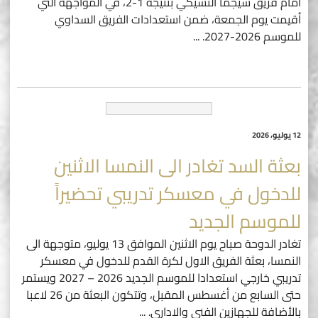
امام فريق سيجما التشيكي بنتيجة 1-2، في المواجهة التي
أقيمت يوم الجمعة، ضمن استعدادات الفريق السداوي
للموسم 2026-2027.
...
12 يوليو، 2026
بعثة السد تغادر الى النمسا الاثنين
للدخول في معسكر تدريبي تحضيراً
للموسم الجديد
تغادر الدوحة صباح يوم الاثنين الموافق 13 يوليو، متوجهة الى
النمسا، بعثة الفريق الاول لكرة القدم للدخول في معسكر
تدريبي خارجي استعدادا للموسم الجديد 2026 – 2027 ويستمر
حتى السابع من أغسطس المقبل، وتتكون البعثة من 26 لاعبا
بالأضافة للجهازين الفني والاداري.
...