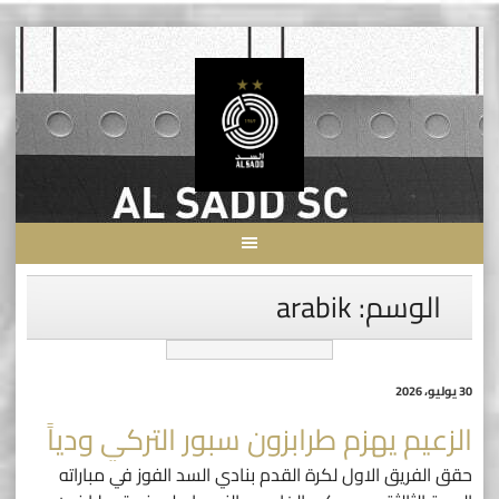
Skip
to
content
الوسم:
arabik
30 يوليو، 2026
الزعيم يهزم طرابزون سبور التركي ودياً
حقق الفريق الاول لكرة القدم بنادي السد الفوز في مباراته