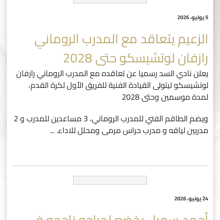
5 يوليو، 2026
الزعيم يتعاقد مع المدرب الروماني
رازفان لوتشيسكو حتى 2028
يعلن نادي السد رسميا عن تعاقده مع المدرب الروماني رازفان
لوتشيسكو ليتولى القيادة الفنية للفريق الأول لكرة القدم،
لمدة موسمين وحتى 2028
ويضم الطاقم الفني للمدرب الروماني، 3 مساعدين للمدرب و 2
مدربين لياقه و مدرب حراس مرمى ومحلل للاداء.
...
24 يونيو، 2026
أحمد سهيل يخضع لجراحه ناجحه في