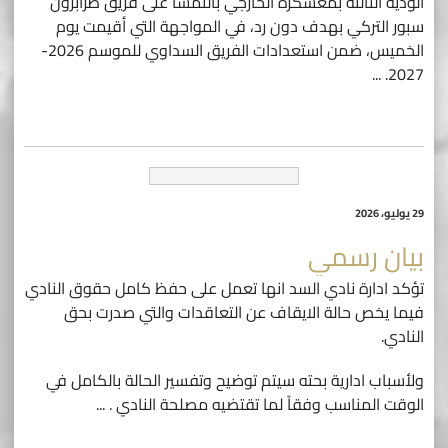
الودية الثالثة بمعسكره الخارجي بالنمسا على فريق طرابزون
سبور التركي بهدف دون رد، في المواجهة التي أقيمت يوم
الخميس، ضمن استعدادات الفريق السداوي للموسم 2026-
...
2027.
29 يوليو، 2026
بيان رسمي
تؤكد ادارة نادي السد انها تعمل على حفظ كامل حقوق النادي
فيما يخص حالة الايقاف عن التعاقدات والتي صدرت بحق
النادي.
ولأسباب ادارية بحته سيتم توضيح وتفسير الحالة بالكامل في
الوقت المناسب وفقاً لما تقتضيه مصلحة النادي .
...