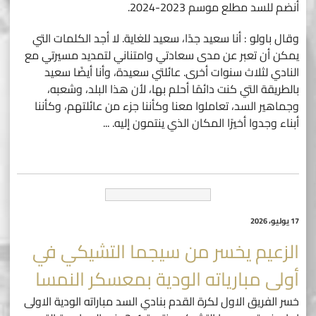
أنضم للسد مطلع موسم 2023-2024.
وقال باولو : أنا سعيد جدًا، سعيد للغاية. لا أجد الكلمات التي
يمكن أن تعبر عن مدى سعادتي وامتناني لتمديد مسيرتي مع
النادي لثلاث سنوات أخرى. عائلتي سعيدة، وأنا أيضًا سعيد
بالطريقة التي كنت دائمًا أحلم بها، لأن هذا البلد، وشعبه،
وجماهير السد، تعاملوا معنا وكأننا جزء من عائلتهم، وكأننا
أبناء وجدوا أخيرًا المكان الذي ينتمون إليه.
...
17 يوليو، 2026
الزعيم يخسر من سيجما التشيكي في
أولى مبارياته الودية بمعسكر النمسا
خسر الفريق الاول لكرة القدم بنادي السد مباراته الودية الاولى