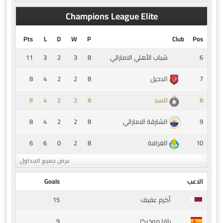
Champions League Elite
Pts
L
D
W
P
Club
Pos
11
3
2
3
8
6
شباب الأهلي الاماراتي
8
4
2
2
8
7
الدحيل
8
4
2
2
8
8
السد
8
4
2
2
8
9
الشارقة الاماراتي
6
6
0
2
8
10
الغرافة
عرض جميع الجداول
الاعب
Goals
15
أكرم عفيف
9
رافا موخيكا