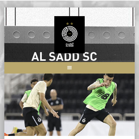
Skip
to
content