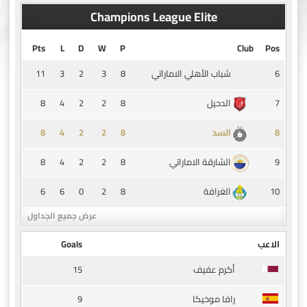
Champions League Elite
Pts
L
D
W
P
Club
Pos
11
3
2
3
8
6
شباب الأهلي الاماراتي
8
4
2
2
8
7
الدحيل
8
4
2
2
8
8
السد
8
4
2
2
8
9
الشارقة الاماراتي
6
6
0
2
8
10
الغرافة
عرض جميع الجداول
الاعب
Goals
15
أكرم عفيف
9
رافا موخيكا