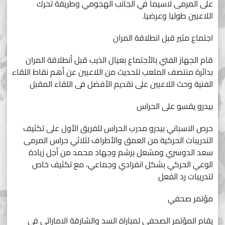
على المرمى لاسيما في الجانب الهجومي وطريقة تحرك
اللاعبين طوليا وعرضيا.
اجتماع مثير قبل انطلاقة المران
قام الجهاز الفني بالأجتماع بعيال الذيب قبل أنطلاقة المران
بدائرة منتصف الملعب للحديث من اللاعبين عن أهم نقاط اللقاء
الفنية وحث اللاعبين على تقديم الأفضل فى اللقاء المقبل
بيدرو يقسو على الحراس
حرص الاسباني بيدرو مدرب الحراس للفريق الأول على تكثيف
التدريبات الحركية من العمق والأطراف لثلاثي حراس المرمى
سعد الدوسري ومشعل برشم وجهاد محمد من أجل زيادة
الوعي الحركي بشكل انفرادي وجماعي، مع تكثيف خاص
لتدريبات رد الفعل
مؤتمر صحفي
يقام المؤتمر الصحفي لمباراة السد والشارقة الاماراتي في