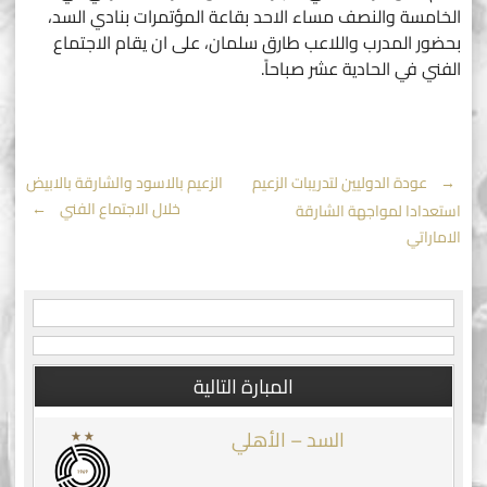
الخامسة والنصف مساء الاحد بقاعة المؤتمرات بنادي السد،
بحضور المدرب واللاعب طارق سلمان، على ان يقام الاجتماع
الفني في الحادية عشر صباحاً.
Post
←
عودة الدوليين لتدريبات الزعيم
الزعيم بالاسود والشارقة بالابيض
خلال الاجتماع الفني
→
استعدادا لمواجهة الشارقة
navigation
الاماراتي
المبارة التالية
السد – الأهلي