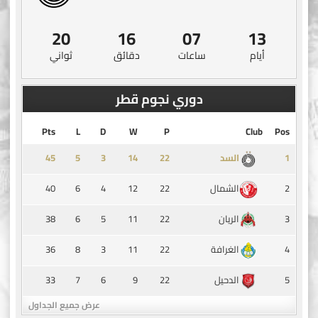
20
16
07
13
أيام
ساعات
دقائق
ثواني
دوري نجوم قطر
Pts
L
D
W
P
Club
Pos
45
5
3
14
1
السد
40
6
4
12
22
2
الشمال
38
6
5
11
22
3
الريان
36
8
3
11
22
4
الغرافة
33
7
6
9
22
5
الدحيل
عرض جميع الجداول