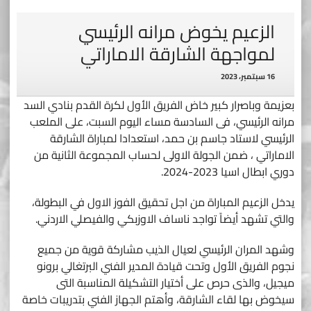
الزعيم يخوض مرانه الرئيسي
لمواجهة الشارقة الاماراتي
16 سبتمبر، 2023
بعزيمة وباصرار كبير خاض الفريق الأول لكرة القدم بنادي السد
مرانه الرئيسي، فى السادسة مساء اليوم السبت، على الملعب
الرئيسي لاستاد جاسم بن حمد، استعدادا لمباراة الشارقة
الاماراتي ، ضمن الجولة الاولى لحساب المجموعة الثانية من
دوري ابطال اسيا 2023-2024.
يدخل الزعيم المباراة من اجل تحقيق الفوز الاول في البطولة،
والتي تشهد أيضاً تواجد ناساف الاوزبكي والفيصلي الاردني.
وشهد المران الرئيسي لعيال الذيب مشاركة قوية من جميع
نجوم الفريق الأول وتحت قيادة المدير الفني البرتغالي برونو
ميجيل، والذى حرص على أختيار التشكيلة المناسبة التى
سيخوض بها لقاء الشارقة، وأهتم الجهاز الفني بتدريبات خاصة