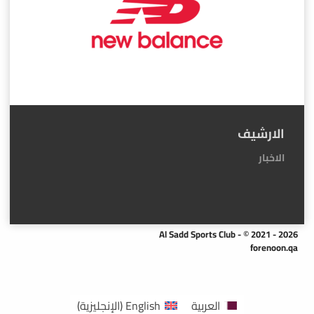
الارشيف
الاخبار
Al Sadd Sports Club - © 2021 - 2026
forenoon.qa
العربية
English
(
الإنجليزية
)