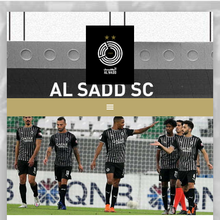
Skip
to
content