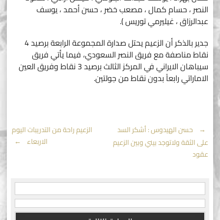
النصر ، حسام كمال ، مصعب خضر ، حسن أحمد ، يوسف
عبدالرزاق ، غيليرمي توريس ).
جدير بالذكر أن الزعيم يحتل صدارة المجموعة الرابعة برصيد 4
نقاط مناصفة مع فريق النصر السعودي، فيما يأتي فريق
سيباهان الايراني في المركز الثالث برصيد 3 نقاط وفريق العين
الاماراتي رابعاً بدون نقاط من جولتين.
Post
←
حسن الهيدوس : أشكر السد
الزعيم راحة من التدريبات اليوم
الاربعاء
→
على الثقة ولاتوجد بيني وبين الزعيم
navigation
عقود