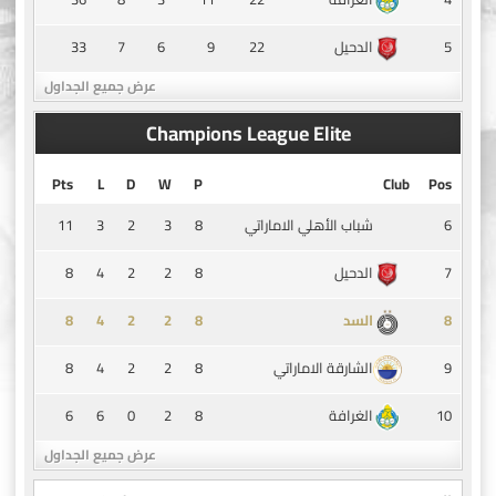
33
7
6
9
22
5
الدحيل
عرض جميع الجداول
Champions League Elite
Pts
L
D
W
P
Club
Pos
11
3
2
3
8
6
شباب الأهلي الاماراتي
8
4
2
2
8
7
الدحيل
8
4
2
2
8
8
السد
8
4
2
2
8
9
الشارقة الاماراتي
6
6
0
2
8
10
الغرافة
عرض جميع الجداول