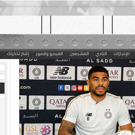
الإنجازات
النادي
المشجعين
الفيديو والصور
إشتر تذكرتك