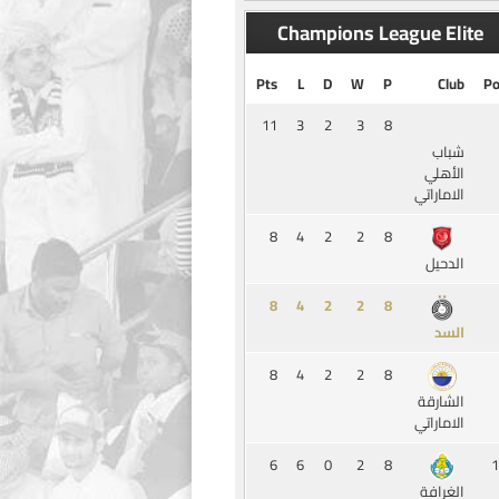
Champions League Elite
Pts
L
D
W
P
Club
Po
11
3
2
3
8
شباب
الأهلي
الاماراتي
8
4
2
2
8
الدحيل
8
4
2
2
8
السد
8
4
2
2
8
الشارقة
الاماراتي
6
6
0
2
8
1
الغرافة