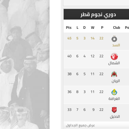
دوري نجوم قطر
Pts
L
D
W
P
Club
Po
45
5
3
14
السد
40
6
4
12
22
الشمال
38
6
5
11
22
الريان
36
8
3
11
22
الغرافة
33
7
6
9
22
الدحيل
عرض جميع الجداول