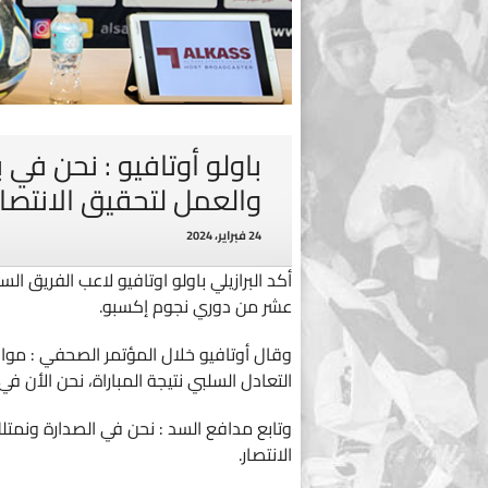
باولو أوتافيو : نحن في ب
والعمل لتحقيق الانتصا
24 فبراير، 2024
أكد البرازيلي باولو اوتافيو لاعب الفريق 
عشر من دوري نجوم إكسبو.
وقال أوتافيو خلال المؤتمر الصحفي : مو
التعادل السلبي نتيجة المباراة، نحن الأن ف
وتابع مدافع السد : نحن في الصدارة ونمت
الانتصار.