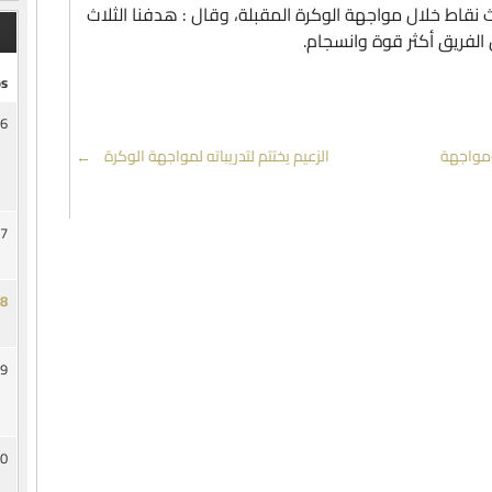
 نقاط خلال مواجهة الوكرة المقبلة، وقال : هدفنا الثلاث
 الفريق أكثر قوة وانسجام.
s
6
ومواجهة
الزعيم يختتم لتدريباته لمواجهة الوكرة
→
7
8
9
0