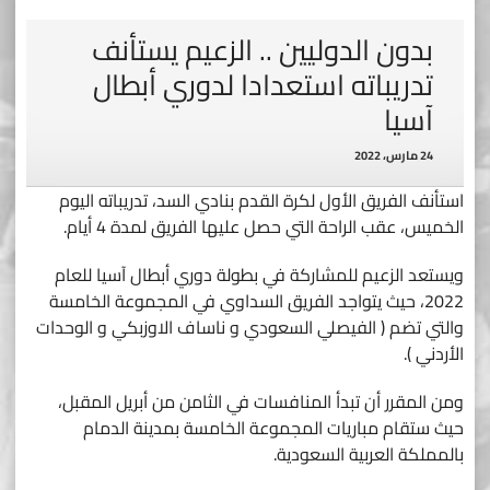
بدون الدوليين .. الزعيم يستأنف
تدريباته استعدادا لدوري أبطال
آسيا
24 مارس، 2022
استأنف الفريق الأول لكرة القدم بنادي السد، تدريباته اليوم
الخميس، عقب الراحة التي حصل عليها الفريق لمدة 4 أيام.
ويستعد الزعيم للمشاركة في بطولة دوري أبطال آسيا للعام
2022، حيث يتواجد الفريق السداوي في المجموعة الخامسة
والتي تضم ( الفيصلي السعودي و ناساف الاوزبكي و الوحدات
الأردني ).
ومن المقرر أن تبدأ المنافسات في الثامن من أبريل المقبل،
حيث ستقام مباريات المجموعة الخامسة بمدينة الدمام
بالمملكة العربية السعودية.