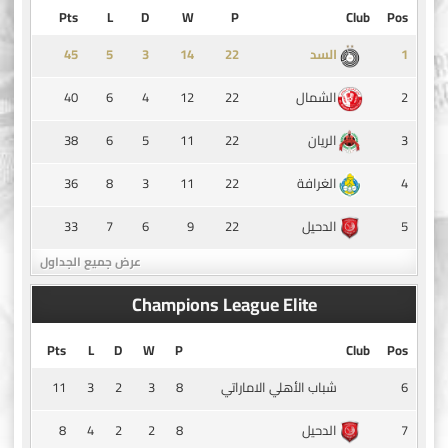
Pts
L
D
W
P
Club
Pos
45
5
3
14
1
السد
40
6
4
12
22
2
الشمال
38
6
5
11
22
3
الريان
36
8
3
11
22
4
الغرافة
33
7
6
9
22
5
الدحيل
عرض جميع الجداول
Champions League Elite
Pts
L
D
W
P
Club
Pos
11
3
2
3
8
6
شباب الأهلي الاماراتي
8
4
2
2
8
7
الدحيل