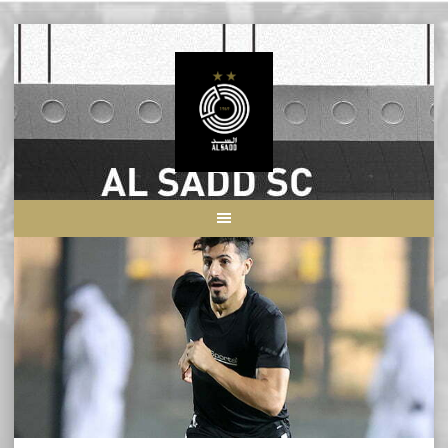
Skip
to
content