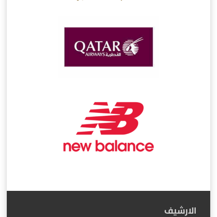
الارشيف