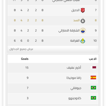
8
4
2
2
8
7
الدحيل
8
4
2
2
8
8
السد
8
4
2
2
8
9
الشارقة الاماراتي
6
6
0
2
8
10
الغرافة
عرض جميع الجداول
الاعب
Goals
15
أكرم عفيف
9
رافا موخيكا
7
جيوفاني
3
كلاودينهو