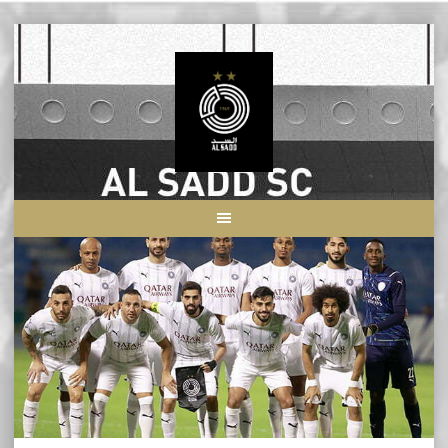
Skip
to
content