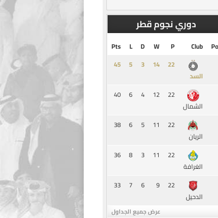
دوري نجوم قطر
Pts
L
D
W
P
Club
Po
45
5
3
14
السد
40
6
4
12
22
الشمال
38
6
5
11
22
الريان
36
8
3
11
22
الغرافة
33
7
6
9
22
الدحيل
عرض جميع الجداول