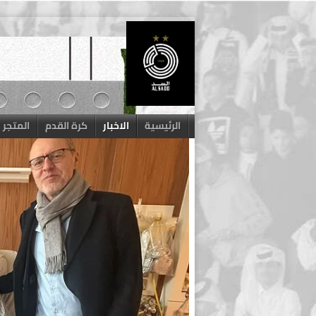
Skip
to
content
الرئيسية
الاخبار
كرة القدم
المتجر