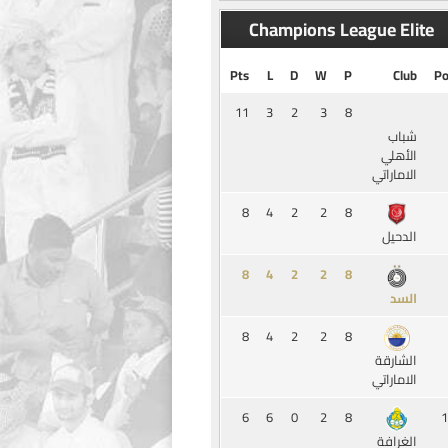
Champions League Elite
Pts
L
D
W
P
Club
Po
11
3
2
3
8
شباب
الأهلي
الاماراتي
8
4
2
2
8
الدحيل
8
4
2
2
8
السد
8
4
2
2
8
الشارقة
الاماراتي
6
6
0
2
8
1
الغرافة