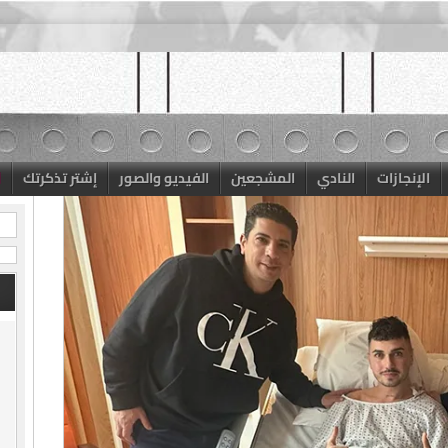
الإنجازات
النادي
المشجعين
الفيديو والصور
إشتر تذكرتك