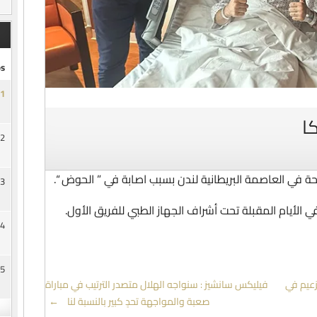
s
1
ا
2
حة في العاصمة البريطانية لندن بسبب اصابة في ” الحوض “.
3
ي الأيام المقبلة تحت أشراف الجهاز الطبي للفريق الأول.
4
5
زعيم في
فيليكس سانشيز : سنواجه الهلال متصدر الترتيب في مباراة
صعبة والمواجهة تحدٍ كبير بالنسبة لنا
→