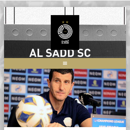
Skip
to
content