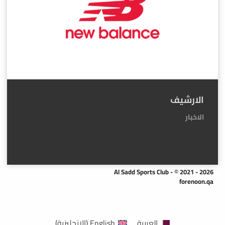
الارشيف
الاخبار
Al Sadd Sports Club - © 2021 - 2026
forenoon.qa
العربية
English
(
الإنجليزية
)