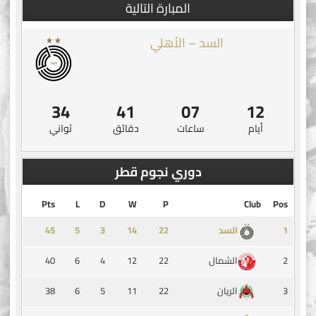
المبارة التالية
السد – الأهلي
34
41
07
12
أيام
ساعات
دقائق
ثواني
دوري نجوم قطر
Pts
L
D
W
P
Club
Pos
45
5
3
14
1
السد
40
6
4
12
22
2
الشمال
38
6
5
11
22
3
الريان