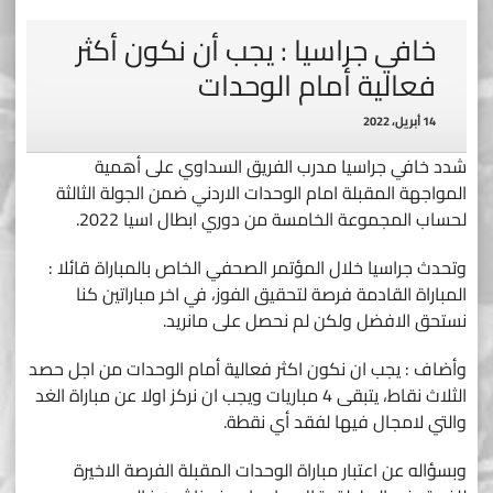
خافي جراسيا : يجب أن نكون أكثر
فعالية أمام الوحدات
14 أبريل، 2022
شدد خافي جراسيا مدرب الفريق السداوي على أهمية
المواجهة المقبلة امام الوحدات الاردني ضمن الجولة الثالثة
لحساب المجموعة الخامسة من دوري ابطال اسيا 2022.
وتحدث جراسيا خلال المؤتمر الصحفي الخاص بالمباراة قائلا :
المباراة القادمة فرصة لتحقيق الفوز، في اخر مباراتين كنا
نستحق الافضل ولكن لم نحصل على مانريد.
وأضاف : يجب ان نكون اكثر فعالية أمام الوحدات من اجل حصد
الثلاث نقاط، يتبقى 4 مباريات ويجب ان نركز اولا عن مباراة الغد
والتي لامجال فيها لفقد أي نقطة.
وبسؤاله عن اعتبار مباراة الوحدات المقبلة الفرصة الاخيرة