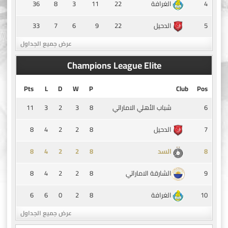
36
8
3
11
22
4
الغرافة
33
7
6
9
22
5
الدحيل
عرض جميع الجداول
Champions League Elite
Pts
L
D
W
P
Club
Pos
11
3
2
3
8
6
شباب الأهلي الاماراتي
8
4
2
2
8
7
الدحيل
8
4
2
2
8
8
السد
8
4
2
2
8
9
الشارقة الاماراتي
6
6
0
2
8
10
الغرافة
عرض جميع الجداول