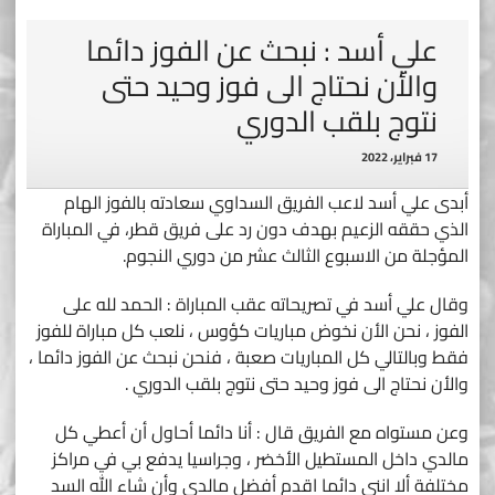
علي أسد : نبحث عن الفوز دائما
والأن نحتاج الى فوز وحيد حتى
نتوج بلقب الدوري
17 فبراير، 2022
أبدى علي أسد لاعب الفريق السداوي سعادته بالفوز الهام
الذي حققه الزعيم بهدف دون رد على فريق قطر، في المباراة
المؤجلة من الاسبوع الثالث عشر من دوري النجوم.
وقال علي أسد في تصريحاته عقب المباراة : الحمد لله على
الفوز ، نحن الأن نخوض مباريات كؤوس ، نلعب كل مباراة للفوز
فقط وبالتالي كل المباريات صعبة ، فنحن نبحث عن الفوز دائما ،
والأن نحتاج الى فوز وحيد حتى نتوج بلقب الدوري .
وعن مستواه مع الفريق قال : أنا دائما أحاول أن أعطي كل
مالدي داخل المستطيل الأخضر ، وجراسيا يدفع بي في مراكز
مختلفة ألا انني دائما اقدم أفضل مالدي وأن شاء الله السد