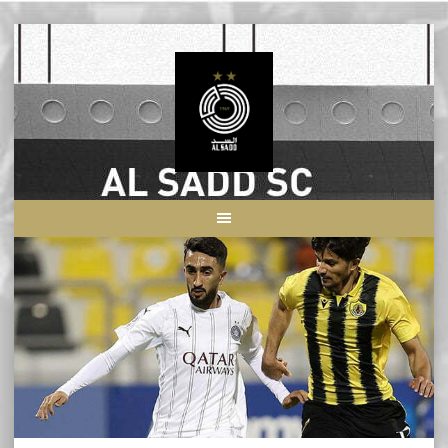
Skip
to
content