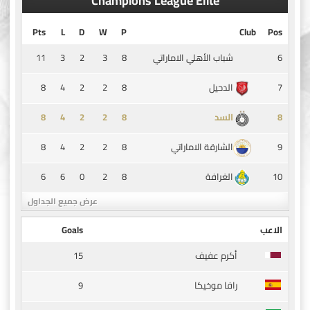
Champions League Elite
Pts
L
D
W
P
Club
Pos
11
3
2
3
8
6
شباب الأهلي الاماراتي
8
4
2
2
8
7
الدحيل
8
4
2
2
8
8
السد
8
4
2
2
8
9
الشارقة الاماراتي
6
6
0
2
8
10
الغرافة
عرض جميع الجداول
الاعب
Goals
15
أكرم عفيف
9
رافا موخيكا