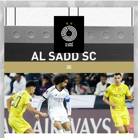
Skip
to
content